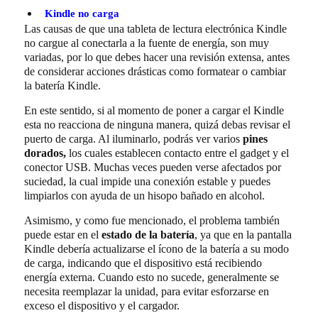
Kindle no carga
Las causas de que una tableta de lectura electrónica Kindle
no cargue al conectarla a la fuente de energía, son muy
variadas, por lo que debes hacer una revisión extensa, antes
de considerar acciones drásticas como formatear o cambiar
la batería Kindle.
En este sentido, si al momento de poner a cargar el Kindle
esta no reacciona de ninguna manera, quizá debas revisar el
puerto de carga. Al iluminarlo, podrás ver varios
pines
dorados,
los cuales establecen contacto entre el gadget y el
conector USB. Muchas veces pueden verse afectados por
suciedad, la cual impide una conexión estable y puedes
limpiarlos con ayuda de un hisopo bañado en alcohol.
Asimismo, y como fue mencionado, el problema también
puede estar en el
estado de la batería
, ya que en la pantalla
Kindle debería actualizarse el ícono de la batería a su modo
de carga, indicando que el dispositivo está recibiendo
energía externa. Cuando esto no sucede, generalmente se
necesita reemplazar la unidad, para evitar esforzarse en
exceso el dispositivo y el cargador.