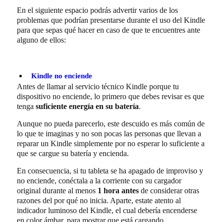
En el siguiente espacio podrás advertir varios de los
problemas que podrían presentarse durante el uso del Kindle
para que sepas qué hacer en caso de que te encuentres ante
alguno de ellos:
Kindle no enciende
Antes de llamar al servicio técnico Kindle porque tu
dispositivo no enciende, lo primero que debes revisar es que
tenga
suficiente energía en su batería
.
Aunque no pueda parecerlo, este descuido es más común de
lo que te imaginas y no son pocas las personas que llevan a
reparar un Kindle simplemente por no esperar lo suficiente a
que se cargue su batería y encienda.
En consecuencia, si tu tableta se ha apagado de improviso y
no enciende, conéctala a la corriente con su cargador
original durante al menos
1 hora antes
de considerar otras
razones del por qué no inicia. Aparte, estate atento al
indicador luminoso del Kindle, el cual debería encenderse
en color ámbar, para mostrar que está cargando.