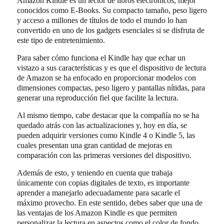
Amazon Kindle es un lector de libros electrónicos, mejor
conocidos como E-Books. Su compacto tamaño, peso ligero
y acceso a millones de títulos de todo el mundo lo han
convertido en uno de los gadgets esenciales si se disfruta de
este tipo de entretenimiento.
Para saber cómo funciona el Kindle hay que echar un
vistazo a sus características y es que el dispositivo de lectura
de Amazon se ha enfocado en proporcionar modelos con
dimensiones compactas, peso ligero y pantallas nítidas, para
generar una reproducción fiel que facilite la lectura.
Al mismo tiempo, cabe destacar que la compañía no se ha
quedado atrás con las actualizaciones y, hoy en día, se
pueden adquirir versiones como Kindle 4 o Kindle 5, las
cuales presentan una gran cantidad de mejoras en
comparación con las primeras versiones del dispositivo.
Además de esto, y teniendo en cuenta que trabaja
únicamente con copias digitales de texto, es importante
aprender a manejarlo adecuadamente para sacarle el
máximo provecho. En este sentido, debes saber que una de
las ventajas de los Amazon Kindle es que permiten
personalizar la lectura en aspectos como el color de fondo,