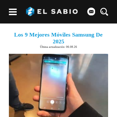
Los 9 Mejores Móviles Samsung De
2025
Última actualización: 06.08.26