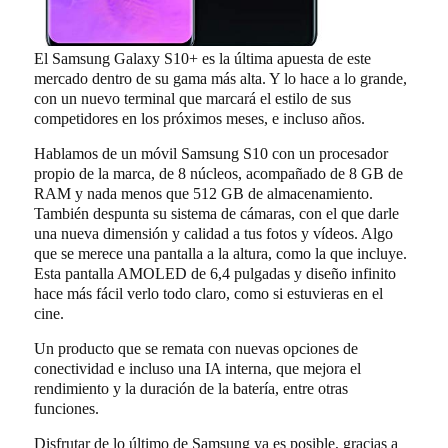
El Samsung Galaxy S10+ es la última apuesta de este
mercado dentro de su gama más alta. Y lo hace a lo grande,
con un nuevo terminal que marcará el estilo de sus
competidores en los próximos meses, e incluso años.
Hablamos de un móvil Samsung S10 con un procesador
propio de la marca, de 8 núcleos, acompañado de 8 GB de
RAM y nada menos que 512 GB de almacenamiento.
También despunta su sistema de cámaras, con el que darle
una nueva dimensión y calidad a tus fotos y vídeos. Algo
que se merece una pantalla a la altura, como la que incluye.
Esta pantalla AMOLED de 6,4 pulgadas y diseño infinito
hace más fácil verlo todo claro, como si estuvieras en el
cine.
Un producto que se remata con nuevas opciones de
conectividad e incluso una IA interna, que mejora el
rendimiento y la duración de la batería, entre otras
funciones.
Disfrutar de lo último de Samsung ya es posible, gracias a