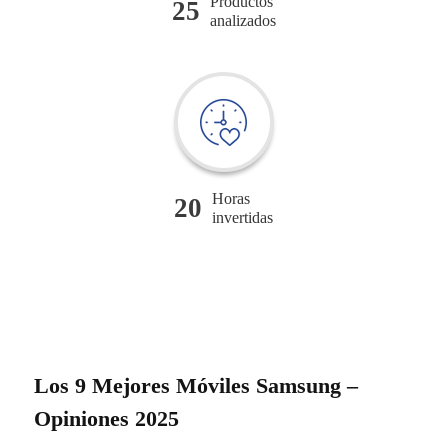
Productos
25
analizados
Horas
20
invertidas
Los 9 Mejores Móviles Samsung –
Opiniones 2025