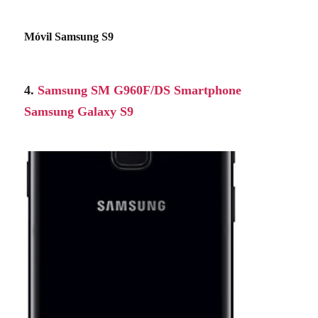
Móvil Samsung S9
4.
Samsung SM G960F/DS Smartphone
Samsung Galaxy S9