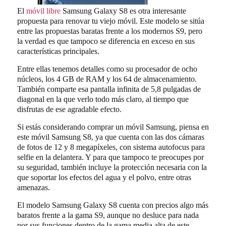
El
móvil libre
Samsung Galaxy S8 es otra interesante
propuesta para renovar tu viejo móvil. Este modelo se sitúa
entre las propuestas baratas frente a los modernos S9, pero
la verdad es que tampoco se diferencia en exceso en sus
características principales.
Entre ellas tenemos detalles como su procesador de ocho
núcleos, los 4 GB de RAM y los 64 de almacenamiento.
También comparte esa pantalla infinita de 5,8 pulgadas de
diagonal en la que verlo todo más claro, al tiempo que
disfrutas de ese agradable efecto.
Si estás considerando comprar un móvil Samsung, piensa en
este móvil Samsung S8, ya que cuenta con las dos cámaras
de fotos de 12 y 8 megapíxeles, con sistema autofocus para
selfie en la delantera. Y para que tampoco te preocupes por
su seguridad, también incluye la protección necesaria con la
que soportar los efectos del agua y el polvo, entre otras
amenazas.
El modelo Samsung Galaxy S8 cuenta con precios algo más
baratos frente a la gama S9, aunque no desluce para nada
por sus funciones dentro de la gama media alta de este