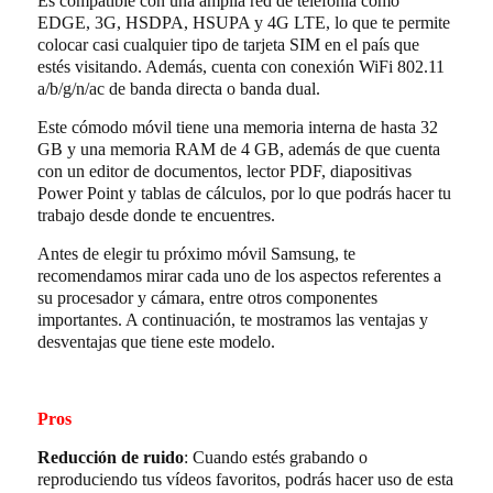
Es compatible con una amplia red de telefonía como
EDGE, 3G, HSDPA, HSUPA y 4G LTE, lo que te permite
colocar casi cualquier tipo de tarjeta SIM en el país que
estés visitando. Además, cuenta con conexión WiFi 802.11
a/b/g/n/ac de banda directa o banda dual.
Este cómodo móvil tiene una memoria interna de hasta 32
GB y una memoria RAM de 4 GB, además de que cuenta
con un editor de documentos, lector PDF, diapositivas
Power Point y tablas de cálculos, por lo que podrás hacer tu
trabajo desde donde te encuentres.
Antes de elegir tu próximo móvil Samsung, te
recomendamos mirar cada uno de los aspectos referentes a
su procesador y cámara, entre otros componentes
importantes. A continuación, te mostramos las ventajas y
desventajas que tiene este modelo.
Pros
Reducción de ruido
: Cuando estés grabando o
reproduciendo tus vídeos favoritos, podrás hacer uso de esta