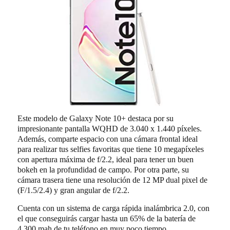
Este modelo de Galaxy Note 10+ destaca por su
impresionante pantalla WQHD de 3.040 x 1.440 píxeles.
Además, comparte espacio con una cámara frontal ideal
para realizar tus selfies favoritas que tiene 10 megapíxeles
con apertura máxima de f/2.2, ideal para tener un buen
bokeh en la profundidad de campo. Por otra parte, su
cámara trasera tiene una resolución de 12 MP dual pixel de
(F/1.5/2.4) y gran angular de f/2.2.
Cuenta con un sistema de carga rápida inalámbrica 2.0, con
el que conseguirás cargar hasta un 65% de la batería de
4.300 mah de tu teléfono en muy poco tiempo,