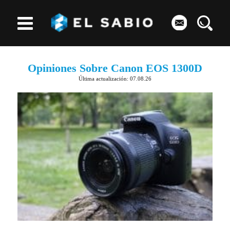
Opiniones Sobre Canon EOS 1300D
Última actualización: 07.08.26