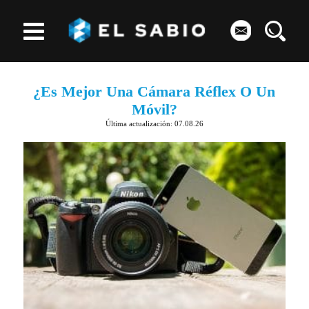
¿Es Mejor Una Cámara Réflex O Un
Móvil?
Última actualización: 07.08.26