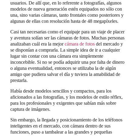
usuarios. De allí que, en lo referente a fotografías, algunos
modelos de nueva generación estén equipados no sólo con
una, sino varias cámaras, tanto frontales como posteriores y
algunas de ellas con resolución hasta de 48 megapíxeles.
Casi tan necesarias como el equipaje para un viaje de placer
y aventura solían ser las cámaras de fotos. Muchas personas
analizaban cuál era la
mejor
cámara de fotos
del mercado
y
se disponían a comprarla. La simple idea de ir a cualquier
lugar sin contar con una cámara era simplemente
inconcebible. Si no se podía adquirir una por falta de dinero
o alguna eventualidad, entonces se utilizaba la de algún
amigo que pudiera salvar el día y tuviera la amabilidad de
prestarla.
Había desde modelos sencillos y compactos, para los
aficionados a las fotografías, y los modelos de estilo réflex,
para los profesionales y exigentes que sabían más sobre
captura de imágenes.
Sin embargo, la llegada y posicionamiento de los teléfonos
inteligentes en el mercado, con cámara dentro de sus
funciones, puso a tambalear a las grandes y pequeñas