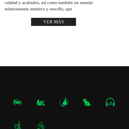
calidad y acabados, así como también un manejo
relativamente intuitivo y sencillo, que
VER MÁS