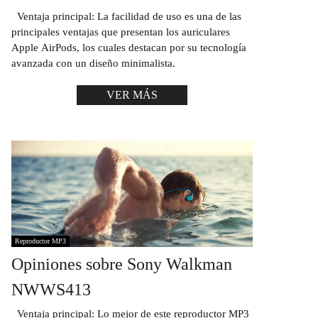
Ventaja principal: La facilidad de uso es una de las
principales ventajas que presentan los auriculares
Apple AirPods, los cuales destacan por su tecnología
avanzada con un diseño minimalista.
VER MÁS
Reproductor MP3
Opiniones sobre Sony Walkman
NWWS413
Ventaja principal: Lo mejor de este reproductor MP3