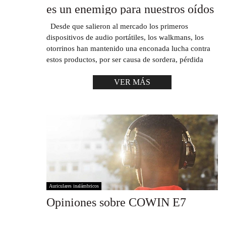
es un enemigo para nuestros oídos
Desde que salieron al mercado los primeros
dispositivos de audio portátiles, los walkmans, los
otorrinos han mantenido una enconada lucha contra
estos productos, por ser causa de sordera, pérdida
VER MÁS
Auriculares inalámbricos
Opiniones sobre COWIN E7