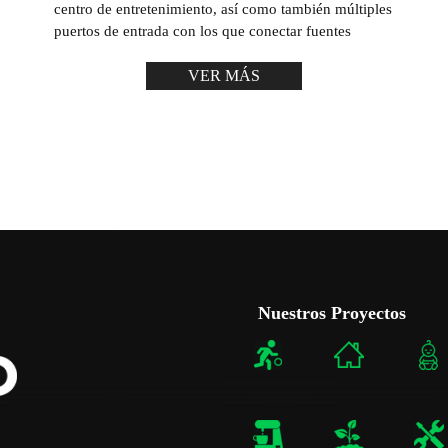
centro de entretenimiento, así como también múltiples
puertos de entrada con los que conectar fuentes
VER MÁS
Nuestros Proyectos