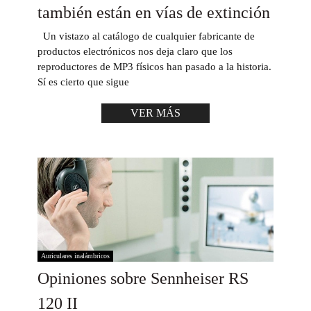
también están en vías de extinción
Un vistazo al catálogo de cualquier fabricante de
productos electrónicos nos deja claro que los
reproductores de MP3 físicos han pasado a la historia.
Sí es cierto que sigue
VER MÁS
Auriculares inalámbricos
Opiniones sobre Sennheiser RS
120 II