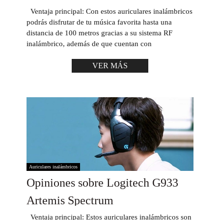
Ventaja principal: Con estos auriculares inalámbricos
podrás disfrutar de tu música favorita hasta una
distancia de 100 metros gracias a su sistema RF
inalámbrico, además de que cuentan con
VER MÁS
Auriculares inalámbricos
Opiniones sobre Logitech G933
Artemis Spectrum
Ventaja principal: Estos auriculares inalámbricos son