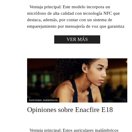
Ventaja principal: Este modelo incorpora un
micrófono de alta calidad con tecnología NFC que
destaca, además, por contar con un sistema de
emparejamiento por mensajería de voz que garantiza
VER MÁS
Auriculares inalámbricos
Opiniones sobre Enacfire E18
Ventaja principal: Estos auriculares inalámbricos