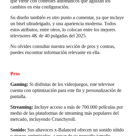
que viene con controles automáticos que agilizan los
cambios en esta configuración.
Su diseño también es otro punto a comentar, ya que incluye
un bisel ultradelgado, y una apariencia moderna. Todos
estos atributos, entre otros, lo colocan entre los mejores
televisores 4K de 40 pulgadas del 2025.
No olvides consultar nuestra sección de pros y contras,
puedes encontrar información relevante en ella.
Pros
Gaming:
Si disfrutas de los videojuegos, este televisor
cuenta con optimización para este fin y personalización de
pantalla.
Streaming:
Incluye acceso a más de 700.000 películas por
medio de las plataformas de streaming más populares del
mercado, incluyendo Crunchyroll.
Sonido:
Sus altavoces x-Balanced ofrecen un sonido nítido
y graves optimizados, a pesar de su pequeño tamaño.