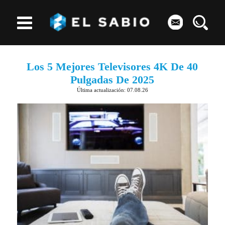
Los 5 Mejores Televisores 4K De 40
Pulgadas De 2025
Última actualización: 07.08.26