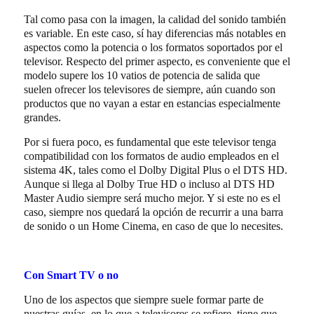
Tal como pasa con la imagen, la calidad del sonido también
es variable. En este caso, sí hay diferencias más notables en
aspectos como la potencia o los formatos soportados por el
televisor. Respecto del primer aspecto, es conveniente que el
modelo supere los 10 vatios de potencia de salida que
suelen ofrecer los televisores de siempre, aún cuando son
productos que no vayan a estar en estancias especialmente
grandes.
Por si fuera poco, es fundamental que este televisor tenga
compatibilidad con los formatos de audio empleados en el
sistema 4K, tales como el Dolby Digital Plus o el DTS HD.
Aunque si llega al Dolby True HD o incluso al DTS HD
Master Audio siempre será mucho mejor. Y si este no es el
caso, siempre nos quedará la opción de recurrir a una barra
de sonido o un Home Cinema, en caso de que lo necesites.
Con Smart TV o no
Uno de los aspectos que siempre suele formar parte de
nuestras guías, en lo que a televisores se refiere, tiene que