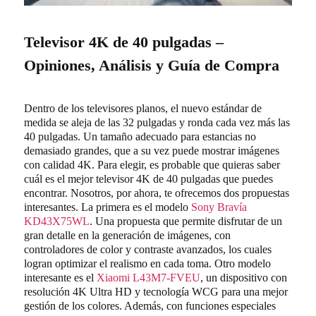
Televisor 4K de 40 pulgadas –
Opiniones, Análisis y Guía de Compra
Dentro de los televisores planos, el nuevo estándar de
medida se aleja de las 32 pulgadas y ronda cada vez más las
40 pulgadas. Un tamaño adecuado para estancias no
demasiado grandes, que a su vez puede mostrar imágenes
con calidad 4K. Para elegir, es probable que quieras saber
cuál es el mejor televisor 4K de 40 pulgadas que puedes
encontrar. Nosotros, por ahora, te ofrecemos dos propuestas
interesantes. La primera es el modelo
Sony Bravía
KD43X75WL
. Una propuesta que permite disfrutar de un
gran detalle en la generación de imágenes, con
controladores de color y contraste avanzados, los cuales
logran optimizar el realismo en cada toma. Otro modelo
interesante es el
Xiaomi ‎L43M7-FVEU
, un dispositivo con
resolución 4K Ultra HD y tecnología WCG para una mejor
gestión de los colores. Además, con funciones especiales