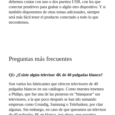
debemos contar con uno o dos puertos USB, con los que
conectar pendrives para grabar o algún otro dispositivo. Y si
también disponemos de otras tomas adicionales, siempre
será más fácil tener el producto conectado a todo lo que
necesitemos.
Preguntas más frecuentes
Q1: ¿Existe algún televisor 4K de 40 pulgadas blanco?
Son varios los fabricantes que ofrecen televisores de 40
pulgadas blancos en sus catálogos. Como muestra tenemos
a Philips, que fue una de las pioneras en “blanquear” sus
televisores, a la que poco después se han ido sumando
empresas como Grundig, Samsung o Telefunken, por citar
algunas. Sin embargo, en caso de que queramos un televisor
de 40 pulgadas 4K en blanco, por ahora, que nosotros