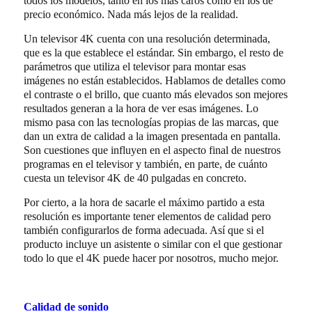
todos los modelos, tanto en los más caros como en los de
precio económico. Nada más lejos de la realidad.
Un televisor 4K cuenta con una resolución determinada,
que es la que establece el estándar. Sin embargo, el resto de
parámetros que utiliza el televisor para montar esas
imágenes no están establecidos. Hablamos de detalles como
el contraste o el brillo, que cuanto más elevados son mejores
resultados generan a la hora de ver esas imágenes. Lo
mismo pasa con las tecnologías propias de las marcas, que
dan un extra de calidad a la imagen presentada en pantalla.
Son cuestiones que influyen en el aspecto final de nuestros
programas en el televisor y también, en parte, de cuánto
cuesta un televisor 4K de 40 pulgadas en concreto.
Por cierto, a la hora de sacarle el máximo partido a esta
resolución es importante tener elementos de calidad pero
también configurarlos de forma adecuada. Así que si el
producto incluye un asistente o similar con el que gestionar
todo lo que el 4K puede hacer por nosotros, mucho mejor.
Calidad de sonido