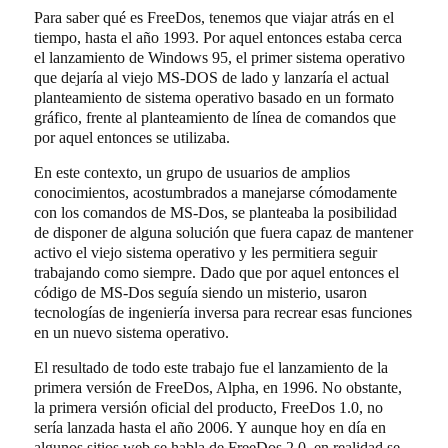
Para saber qué es FreeDos, tenemos que viajar atrás en el
tiempo, hasta el año 1993. Por aquel entonces estaba cerca
el lanzamiento de Windows 95, el primer sistema operativo
que dejaría al viejo MS-DOS de lado y lanzaría el actual
planteamiento de sistema operativo basado en un formato
gráfico, frente al planteamiento de línea de comandos que
por aquel entonces se utilizaba.
En este contexto, un grupo de usuarios de amplios
conocimientos, acostumbrados a manejarse cómodamente
con los comandos de MS-Dos, se planteaba la posibilidad
de disponer de alguna solución que fuera capaz de mantener
activo el viejo sistema operativo y les permitiera seguir
trabajando como siempre. Dado que por aquel entonces el
código de MS-Dos seguía siendo un misterio, usaron
tecnologías de ingeniería inversa para recrear esas funciones
en un nuevo sistema operativo.
El resultado de todo este trabajo fue el lanzamiento de la
primera versión de FreeDos, Alpha, en 1996. No obstante,
la primera versión oficial del producto, FreeDos 1.0, no
sería lanzada hasta el año 2006. Y aunque hoy en día en
algunos sitios web se habla de FreeDos 2.0, en realidad se