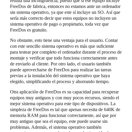
resulta una incongruencia, puesto que si ese equipo incluye
FreeDos de fabrica, entonces no estamos ante un ordenador
sin sistema operativo, ya que este sí incluye un SO. Así que
sería más correcto decir que estos equipos no incluyen un
sistema operativo de pago o propietario, toda vez que
FreeDos es gratuito.
No obstante, esto tiene una ventaja para el usuario. Contar
con este sencillo sistema operativo es más que suficiente
para testear por completo el ordenador durante el proceso de
montaje y verificar que todo funciona correctamente antes
de enviarlo al cliente. Por otro lado, el usuario también
puede aprovecharse de FreeDos para realizar las tareas
previas a la instalación del sistema operativo que haya
elegido, simplificando el proceso y ahorrando tiempo.
Otra aplicación de FreeDos es su capacidad para recuperar
equipos muy antiguos y con muy pocos recursos, siendo el
mejor sistema operativo para este tipo de dispositivos. La
simpleza de FreeDos es tal que apenas necesita de 640K de
memoria RAM para funcionar correctamente, así que por
muy antiguo que sea el equipo, este puede usarse sin
problemas. Además, el sistema operativo también