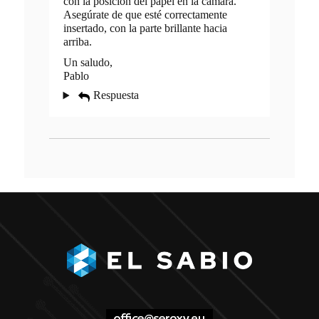
con la posición del papel en la cámara.
Asegúrate de que esté correctamente
insertado, con la parte brillante hacia
arriba.
Un saludo,
Pablo
Respuesta