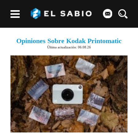
Opiniones Sobre Kodak Printomatic
Última actualización: 06.08.26