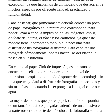
excepción, ya que hablamos de un modelo que destaca entre
muchos aspectos por ofrecerte calidad, practicidad y
funcionalidad.
Cabe destacar, que primeramente deberás colocar un poco
de papel fotográfico en la ranura que corresponde, para
poder llevar a cabo la impresión de las imágenes, eso sí,
olvídate de la tinta, el tóner y los cartuchos, ya que este
modelo tiene incorporado todo lo que necesitas para
disfrutar de tus fotografías al instante. Para capturar una
fotografía cómodamente, podrás hacer uso del visor que
posee en su estructura.
En cuanto al papel Zink de impresión, este mismo se
encuentra diseñado para proporcionarte un nivel de
impresión apropiado, pudiendo disponer de la tecnología sin
tinta que te ayudará a disfrutar de fotografías impecables y
sin manchas aun cuando las expongas a la luz, el calor o el
agua.
Lo mejor de todo es que por el papel, cada foto dispondrá
de un tamaño de 2 x 3 pulgadas, además de un adhesivo en
la parte posterior, que te dejará colocar la fotografía sobre la