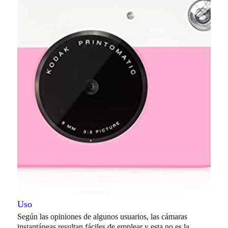
Uso
Según las opiniones de algunos usuarios, las cámaras
instantáneas resultan fáciles de emplear y esta no es la