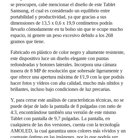
se preocupen, cabe mencionar el diseño de este Tablet
Samsung, el cual es considerado un equilibrio entre
portabilidad y productividad, ya que gracias a sus
dimensiones de 13,5 x 0,6 x 19,9 centímetros podrás
llevarlo cómodamente en tu bolso sin que te ocupe mucho
espacio, ni genere un peso excesivo debido a los 268
gramos que tiene.
Fabricado en plástico de color negro y altamente resistente,
este dispositivo luce un diseño elegante con puntas
redondeadas y botones laterales. Incorpora una cámara
trasera de 8 MP de resolución que sobresale ligeramente y
que ofrece una apertura máxima de f/1,9 con la que podrás
hacer fotos y vídeos con alta calidad, mucho más nítidos y
brillantes, incluso bajo condiciones de luz precarias.
Y, para cerrar este análisis de características técnicas, no se
puede dejar de lado la pantalla de 8 pulgadas con ratio de
4:3, encontrándose también una versión de este mismo
Tablet con pantalla de 9,7 pulgadas. La pantalla, en
cualquiera de las dos versiones, cuenta con la tecnología
AMOLED, la cual garantiza unos colores más vívidos y un
contraste óptimo en las imágenes, por lo que podrás ver