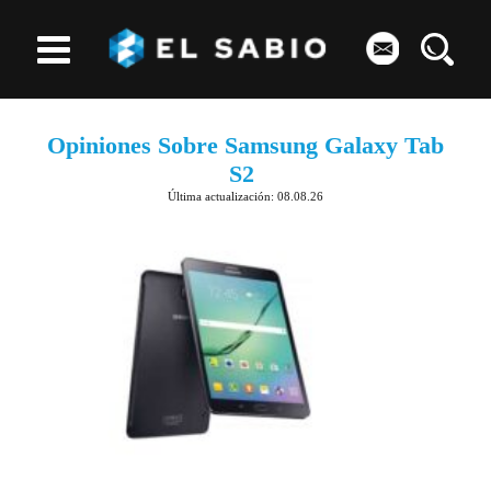
Opiniones Sobre Samsung Galaxy Tab
S2
Última actualización: 08.08.26