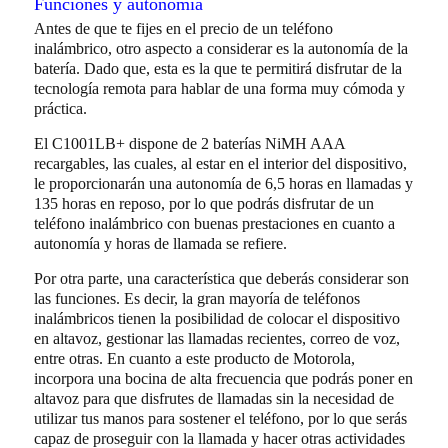
Funciones y autonomía
Antes de que te fijes en el precio de un teléfono
inalámbrico, otro aspecto a considerar es la autonomía de la
batería. Dado que, esta es la que te permitirá disfrutar de la
tecnología remota para hablar de una forma muy cómoda y
práctica.
El C1001LB+ dispone de 2 baterías NiMH AAA
recargables, las cuales, al estar en el interior del dispositivo,
le proporcionarán una autonomía de 6,5 horas en llamadas y
135 horas en reposo, por lo que podrás disfrutar de un
teléfono inalámbrico con buenas prestaciones en cuanto a
autonomía y horas de llamada se refiere.
Por otra parte, una característica que deberás considerar son
las funciones. Es decir, la gran mayoría de teléfonos
inalámbricos tienen la posibilidad de colocar el dispositivo
en altavoz, gestionar las llamadas recientes, correo de voz,
entre otras. En cuanto a este producto de Motorola,
incorpora una bocina de alta frecuencia que podrás poner en
altavoz para que disfrutes de llamadas sin la necesidad de
utilizar tus manos para sostener el teléfono, por lo que serás
capaz de proseguir con la llamada y hacer otras actividades