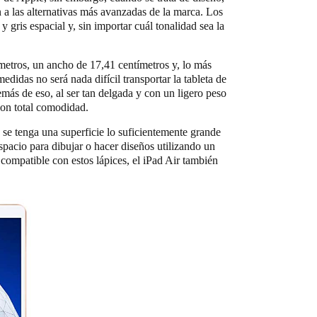
 a las alternativas más avanzadas de la marca. Los
 gris espacial y, sin importar cuál tonalidad sea la
metros, un ancho de 17,41 centímetros y, lo más
edidas no será nada difícil transportar la tableta de
emás de eso, al ser tan delgada y con un ligero peso
on total comodidad.
 se tenga una superficie lo suficientemente grande
spacio para dibujar o hacer diseños utilizando un
compatible con estos lápices, el iPad Air también