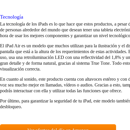
Tecnología
La tecnología de los iPads es lo que hace que estos productos, a pesar d
de personas alrededor del mundo que desean tener una tableta electrón
hora de usar los mejores componentes y garantizar un nivel tecnológic
El iPad Air es un modelo que muchos utilizan para la ilustración y el di
pantalla que está a la altura de los requerimientos de estas actividades. 
uso, usa una retroiluminación LED con una reflectividad del 1,8% y un
gran detalle y de forma natural, gracias al sistema True Tone. Todo est
visualización correcta.
En cuanto al sonido, este producto cuenta con altavoces estéreo y con 
voz sea mucho mejor en llamadas, vídeos o audios. Gracias a esto, tamp
podrás interactuar con ella y utilizar todas las funciones que ofrece.
Por último, para garantizar la seguridad de tu iPad, este modelo tamb
desbloqueo.