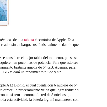
s técnicas de una
tableta
electrónica de Apple. Esta
ercado, sin embargo, sus iPads realmente dan de qué
e se considere el mejor tablet del momento, pues este
requieren un poco más de potencia. Para que esto sea
enamiento bastante amplia de 64 GB. Además, para
3 GB te dará un rendimiento fluido y sin
Apple A12 Bionic, el cual cuenta con 6 núcleos de 64
Esto ofrece un procesamiento veloz que logra reducir el
 con un sistema neuronal de red de 8 núcleos que
toda esta actividad, la batería logrará mantenerse con