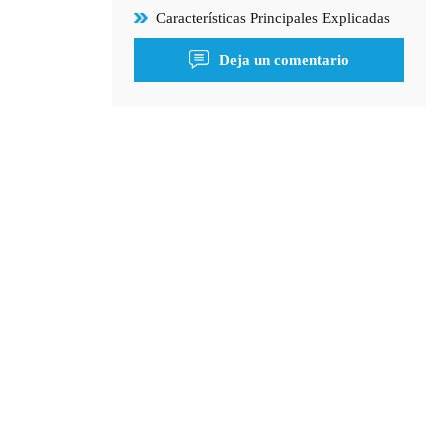
Características Principales Explicadas
Deja un comentario