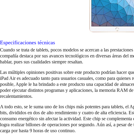
Especificaciones técnicas
Cuando se trata de tablets, pocos modelos se acercan a las prestacione
compañía destaca por sus avances tecnológicos en diversas áreas del m
hablar, pues sus cualidades siempre resaltan.
Las múltiples opiniones positivas sobre este producto podrían hacer qu
iPad Air es adecuado tanto para usuarios casuales, como para quienes 
posible, Apple le ha brindado a este producto una capacidad de almac
poder ejecutar distintos programas y aplicaciones, la memoria RAM de 
recalentamientos.
A todo esto, se le suma uno de los chips más potentes para tablets, el 
bits, divididos en dos de alto rendimiento y cuatro de alta eficiencia. 
consumo energético sin afectar la actividad. Este chip se complementa
logra realizar billones de operaciones por segundo. Aún así, a pesar de 
carga por hasta 9 horas de uso continuo.