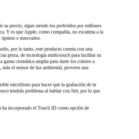
e su precio, sigan siendo los preferidos por millones
ica. Y es que Apple, como compañía, no escatima a la
o óptimo e innovador.
seño, por lo tanto, este producto cuenta con una
Esta pieza, de tecnología multi-touch para facilitar su
a gama cromática amplia para darte los colores a
o, más el sensor de luz ambiental, proveen una
doble micrófono para hacer que la grabación de tu
oco tendrás problema al hablar con Siri, por lo que
ién ha incorporado el Touch ID como opción de