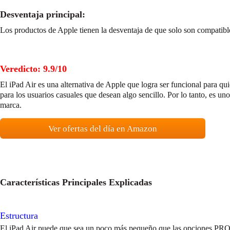
Desventaja principal:
Los productos de Apple tienen la desventaja de que solo son compatibl
Veredicto: 9.9/10
El iPad Air es una alternativa de Apple que logra ser funcional para q
para los usuarios casuales que desean algo sencillo. Por lo tanto, es un
marca.
Ver ofertas del día en Amazon
Características Principales Explicadas
Estructura
El iPad Air puede que sea un poco más pequeño que las opciones PRO 