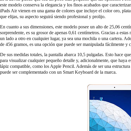
este modelo conserva la elegancia y los finos acabados que caracterizan
iPads Air vienen en una gama de colores que incluye el color oro, plata y
que elijas, su aspecto seguirá siendo profesional y prolijo.
En cuanto a sus dimensiones, este modelo posee un alto de 25,06 centí
sorprendente, es su grosor de apenas 0,61 centímetros. Gracias a estas m
un lado a otro en cualquier lugar, ya sea una mochila o una cartera. Ad
de 456 gramos, es una opción que puede ser manipulada fácilmente y c
De sus medidas totales, la pantalla abarca 10,5 pulgadas. Esto hace que
para visualizar cualquier pequeño detalle y, adicionalmente, que haya e
lápiz compatible, como los Apple Pencil. Además de ser una estructura 
puede ser complementado con un Smart Keyboard de la marca.