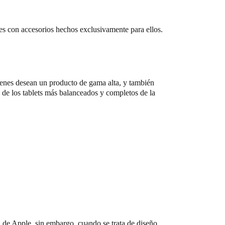
es con accesorios hechos exclusivamente para ellos.
uienes desean un producto de gama alta, y también
o de los tablets más balanceados y completos de la
de Apple, sin embargo, cuando se trata de diseño,