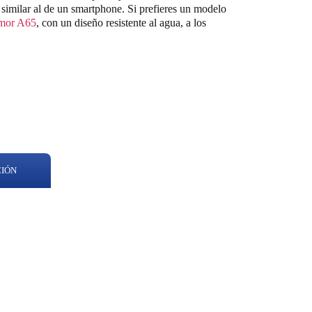
similar al de un smartphone. Si prefieres un modelo
rmor A65
, con un diseño resistente al agua, a los
CIÓN