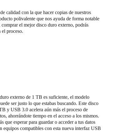
de calidad con la que hacer copias de nuestros
oducto polivalente que nos ayuda de forma notable
ra comprar el mejor disco duro externo, podrás
 el proceso.
o duro externo de 1 TB es suficiente, el modelo
de ser justo lo que estabas buscando. Este disco
 TB y USB 3.0 acelera aún más el proceso de
atos, ahorrándote tiempo en el acceso a los mismos.
rás que esperar para guardar o acceder a tus datos
on equipos compatibles con esta nueva interfaz USB