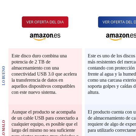
VER OFERTA DEL DIA
VER OFERTA DEL D
Este disco duro combina una
Este es uno de los discos
potencia de 2 TB de
más resistentes del merca
almacenamiento con una
contando con protección
LO BUENO
conectividad USB 3.0 que acelera
frente al agua y la humed
la transferencia de datos en
como una carcasa exterio
aquellos dispositivos compatibles
soporta golpes y caídas d
con este nuevo sistema.
altura.
Aunque el producto se acompaña
El producto cuenta con u
de un cable USB para conectarlo a
de almacenamiento de ca
LO MALO
cualquier equipo, es posible que el
requiere de algo de exper
largo del mismo no sea suficiente
para utilizarlo correctame