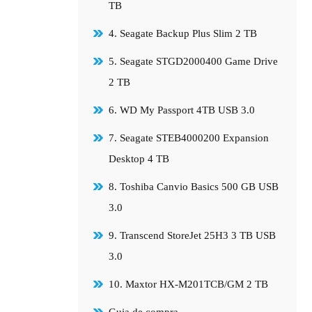
TB
4. Seagate Backup Plus Slim 2 TB
5. Seagate STGD2000400 Game Drive
2 TB
6. WD My Passport 4TB USB 3.0
7. Seagate STEB4000200 Expansion
Desktop 4 TB
8. Toshiba Canvio Basics 500 GB USB
3.0
9. Transcend StoreJet 25H3 3 TB USB
3.0
10. Maxtor HX-M201TCB/GM 2 TB
Guia de compra