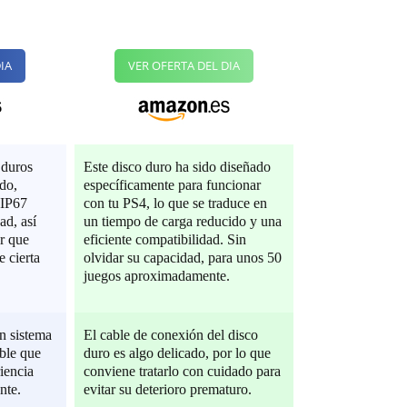
IA
VER OFERTA DEL DIA
 duros
Este disco duro ha sido diseñado
do,
específicamente para funcionar
 IP67
con tu PS4, lo que se traduce en
ad, así
un tiempo de carga reducido y una
r que
eficiente compatibilidad. Sin
e cierta
olvidar su capacidad, para unos 50
juegos aproximadamente.
n sistema
El cable de conexión del disco
ble que
duro es algo delicado, por lo que
iencia
conviene tratarlo con cuidado para
nte.
evitar su deterioro prematuro.