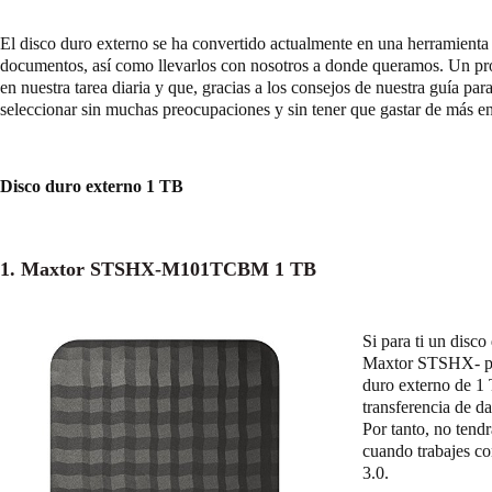
El disco duro externo se ha convertido actualmente en una herramienta 
documentos, así como llevarlos con nosotros a donde queramos. Un pr
en nuestra tarea diaria y que, gracias a los consejos de nuestra guía pa
seleccionar sin muchas preocupaciones y sin tener que gastar de más en
Disco duro externo 1 TB
1. Maxtor STSHX-M101TCBM 1 TB
Si para ti un disc
Maxtor STSHX- pue
duro externo de 1
transferencia de d
Por tanto, no tend
cuando trabajes c
3.0.