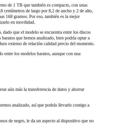
erno de 1 TB que también es compacto, con unas
8 centímetros de largo por 8,2 de ancho y 2 de alto,
as 168 gramos. Por eso, también es la mejor
izarlo en movilidad.
o, dado que el modelo se encuentra entre los discos
 baratos que hemos analizado, bien podría optar a
 duro externo de relación calidad precio del momento.
do entre los modelos baratos, aunque con una
erar aún más la transferencia de datos y ahorrar
hemos analizado, así que podrás llevarlo contigo a
tonos de negro, le da un aspecto al dispositivo que no