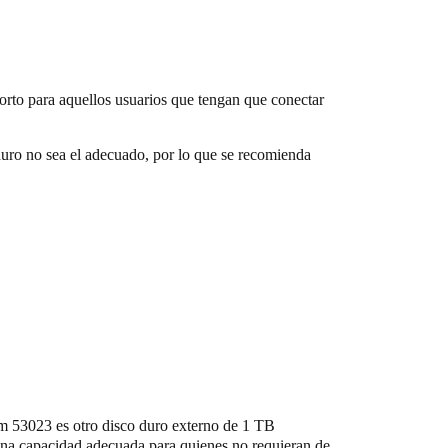
orto para aquellos usuarios que tengan que conectar
 duro no sea el adecuado, por lo que se recomienda
m 53023 es otro disco duro externo de 1 TB
una capacidad adecuada para quienes no requieran de