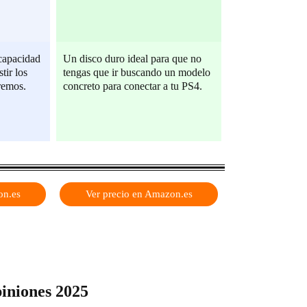
capacidad
Un disco duro ideal para que no
tir los
tengas que ir buscando un modelo
remos.
concreto para conectar a tu PS4.
on.es
Ver precio en Amazon.es
iniones 2025