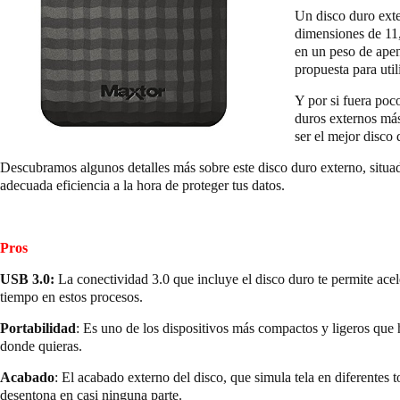
Un disco duro ext
dimensiones de 11,
en un peso de apen
propuesta para util
Y por si fuera poc
duros externos más
ser el mejor disco
Descubramos algunos detalles más sobre este disco duro externo, situa
adecuada eficiencia a la hora de proteger tus datos.
Pros
USB 3.0:
La conectividad 3.0 que incluye el disco duro te permite acel
tiempo en estos procesos.
Portabilidad
: Es uno de los dispositivos más compactos y ligeros que 
donde quieras.
Acabado
: El acabado externo del disco, que simula tela en diferentes 
desentona en casi ninguna parte.