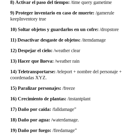
8)
Activar el paso del tiempo:
/time query gametime
9)
Proteger inventario en caso de muerte:
/gamerule
keepInventory true
10)
Soltar objetos y guardarlos en un cofre:
/dropstore
11)
Desactivar desgaste de objetos:
/itemdamage
12)
Despejar el cielo:
/weather clear
13)
Hacer que llueva:
/weather rain
14)
Teletransportarse:
/teleport + nombre del personaje +
coordenadas XYZ.
15)
Paralizar personajes:
/freeze
16)
Crecimiento de plantas:
/instantplant
17)
Daño por caída:
/falldamage”
18)
Daño por agua:
/waterdamage.
19)
Daño por fuego:
/firedamage”