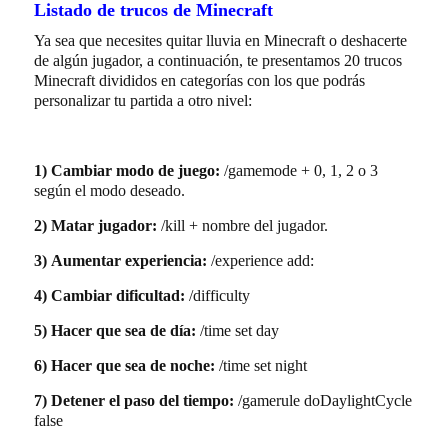
Listado de trucos de Minecraft
Ya sea que necesites quitar lluvia en Minecraft o deshacerte
de algún jugador, a continuación, te presentamos 20 trucos
Minecraft divididos en categorías con los que podrás
personalizar tu partida a otro nivel:
1)
Cambiar modo de juego:
/gamemode + 0, 1, 2 o 3
según el modo deseado.
2)
Matar jugador:
/kill + nombre del jugador.
3)
Aumentar experiencia:
/experience add:
4)
Cambiar dificultad:
/difficulty
5)
Hacer que sea de día:
/time set day
6)
Hacer que sea de noche:
/time set night
7)
Detener el paso del tiempo:
/gamerule doDaylightCycle
false