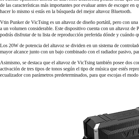
de las características más importantes por evaluar antes de escoger en 
hacer lo mismo si estás en la búsqueda del mejor altavoz Bluetooth.
Vtin Punker de VicTsing es un altavoz de diseño portátil, pero con una 
a un volumen considerable. Este dispositivo cuenta con un altavoz de
podrás disfrutar de tu lista de reproducción preferida dónde y cuándo q
Los 20W de potencia del altavoz se dividen en un sistema de controla
mayor alcance junto con un bajo combinado con el radiador pasivo, para
Asimismo, se destaca que el altavoz de VicTsing también posee dos co
activación de tres tipos de tonos según el tipo de música que estés rep
ecualizador con parámetros predeterminados, para que escojas el modo 