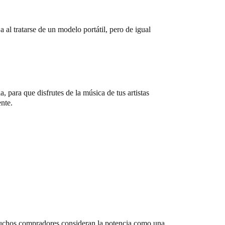
al tratarse de un modelo portátil, pero de igual
 para que disfrutes de la música de tus artistas
ente.
muchos compradores consideran la potencia como una