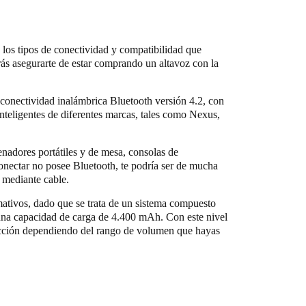
los tipos de conectividad y compatibilidad que
rás asegurarte de estar comprando un altavoz con la
conectividad inalámbrica Bluetooth versión 4.2, con
inteligentes de diferentes marcas, tales como Nexus,
nadores portátiles y de mesa, consolas de
conectar no posee Bluetooth, te podría ser de mucha
 mediante cable.
mativos, dado que se trata de un sistema compuesto
n una capacidad de carga de 4.400 mAh. Con este nivel
ucción dependiendo del rango de volumen que hayas