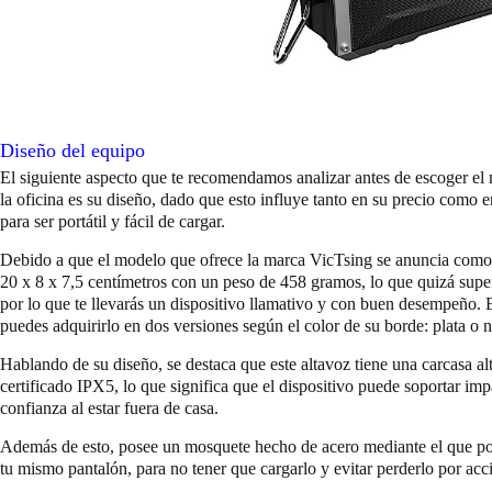
Diseño del equipo
El siguiente aspecto que te recomendamos analizar antes de escoger e
la oficina es su diseño, dado que esto influye tanto en su precio como e
para ser portátil y fácil de cargar.
Debido a que el modelo que ofrece la marca VicTsing se anuncia como 
20 x 8 x 7,5 centímetros con un peso de 458 gramos, lo que quizá supe
por lo que te llevarás un dispositivo llamativo y con buen desempeño. 
puedes adquirirlo en dos versiones según el color de su borde: plata o 
Hablando de su diseño, se destaca que este altavoz tiene una carcasa al
certificado IPX5, lo que significa que el dispositivo puede soportar imp
confianza al estar fuera de casa.
Además de esto, posee un mosquete hecho de acero mediante el que podr
tu mismo pantalón, para no tener que cargarlo y evitar perderlo por acc