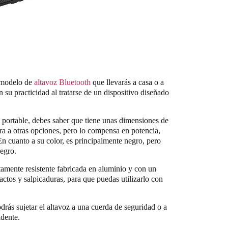
l modelo de
altavoz Bluetooth
que llevarás a casa o a
n su practicidad al tratarse de un dispositivo diseñado
portable, debes saber que tiene unas dimensiones de
ra a otras opciones, pero lo compensa en potencia,
En cuanto a su color, es principalmente negro, pero
negro.
tamente resistente fabricada en aluminio y con un
actos y salpicaduras, para que puedas utilizarlo con
ás sujetar el altavoz a una cuerda de seguridad o a
idente.