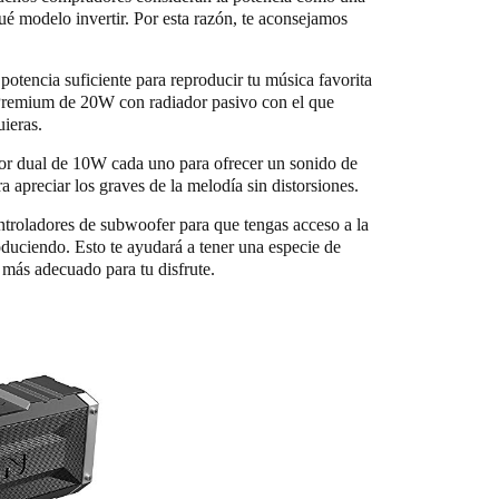
qué modelo invertir. Por esta razón, te aconsejamos
potencia suficiente para reproducir tu música favorita
 Premium de 20W con radiador pasivo con el que
uieras.
dor dual de 10W cada uno para ofrecer un sonido de
 apreciar los graves de la melodía sin distorsiones.
ntroladores de subwoofer para que tengas acceso a la
roduciendo. Esto te ayudará a tener una especie de
más adecuado para tu disfrute.