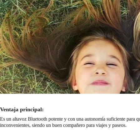
Ventaja principal:
Es un altavoz Bluetooth potente y con una autonomía suficiente para qu
inconvenientes, siendo un buen compañero para viajes y paseos.