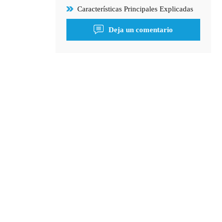
Características Principales Explicadas
Deja un comentario