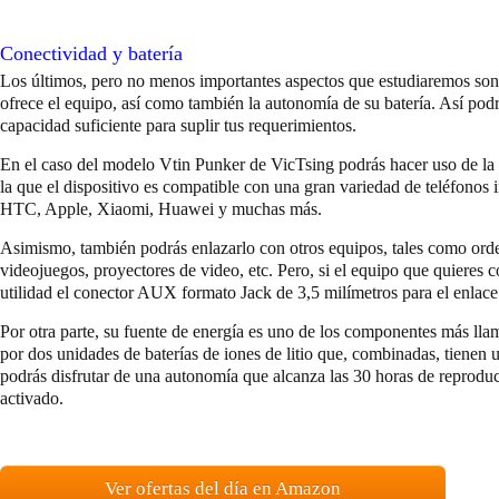
Conectividad y batería
Los últimos, pero no menos importantes aspectos que estudiaremos son 
ofrece el equipo, así como también la autonomía de su batería. Así pod
capacidad suficiente para suplir tus requerimientos.
En el caso del modelo Vtin Punker de VicTsing podrás hacer uso de la 
la que el dispositivo es compatible con una gran variedad de teléfonos 
HTC, Apple, Xiaomi, Huawei y muchas más.
Asimismo, también podrás enlazarlo con otros equipos, tales como orde
videojuegos, proyectores de video, etc. Pero, si el equipo que quieres 
utilidad el conector AUX formato Jack de 3,5 milímetros para el enlace
Por otra parte, su fuente de energía es uno de los componentes más lla
por dos unidades de baterías de iones de litio que, combinadas, tiene
podrás disfrutar de una autonomía que alcanza las 30 horas de reprod
activado.
Ver ofertas del día en Amazon