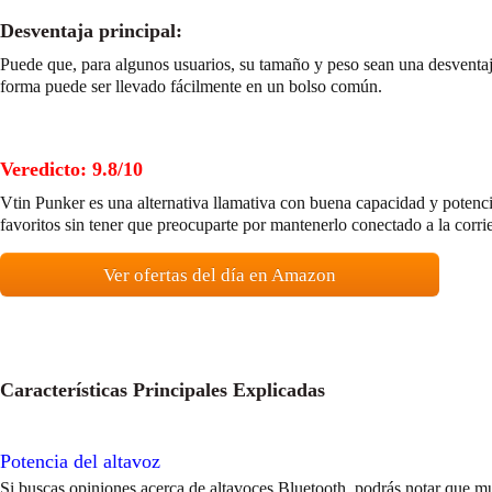
Desventaja principal:
Puede que, para algunos usuarios, su tamaño y peso sean una desventaja 
forma puede ser llevado fácilmente en un bolso común.
Veredicto: 9.8/10
Vtin Punker es una alternativa llamativa con buena capacidad y potencia,
favoritos sin tener que preocuparte por mantenerlo conectado a la corri
Ver ofertas del día en Amazon
Características Principales Explicadas
Potencia del altavoz
Si buscas opiniones acerca de altavoces Bluetooth, podrás notar que 