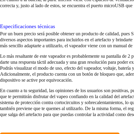
correcta y, justo al lado de estos, se encuentra el puerto microUSB que fa
Especificaciones técnicas
Por un buen precio será posible obtener un producto de calidad, pues
diversos aspectos importantes para incluirlos en el artefacto y brindar
más sencillo adaptarte a utilizarlo, el vapeador viene con un manual de
Lo más resaltante de este vapeador es probablemente su pantalla de 2 
darte una respuesta táctil adecuada y una gran resolución para poder ex
Podrás visualizar el modo de uso, efecto del vapeador, voltaje, batería y
Adicionalmente, el producto cuenta con un botón de bloqueo que, ademá
dispositivo se active por equivocación.
En cuanto a tu seguridad, las opiniones de los usuarios son positivas,
que te permitirán disfrutar del vapeo confiando en la calidad del artef
sistema de protección contra cortocircuitos y sobrecalentamientos, lo q
también previene que te quemes al utilizarlo. De la misma forma, el reg
que salga del artefacto para que puedas controlar la actividad como des