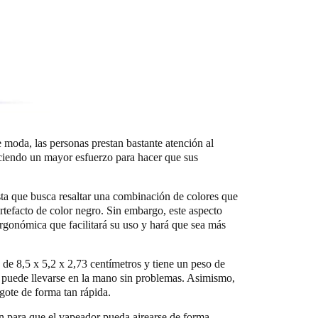
 moda, las personas prestan bastante atención al
haciendo un mayor esfuerzo para hacer que sus
sta que busca resaltar una combinación de colores que
 artefacto de color negro. Sin embargo, este aspecto
ergonómica que facilitará su uso y hará que sea más
de 8,5 x 5,2 x 2,73 centímetros y tiene un peso de
n puede llevarse en la mano sin problemas. Asimismo,
gote de forma tan rápida.
ión para que el vapeador pueda airearse de forma