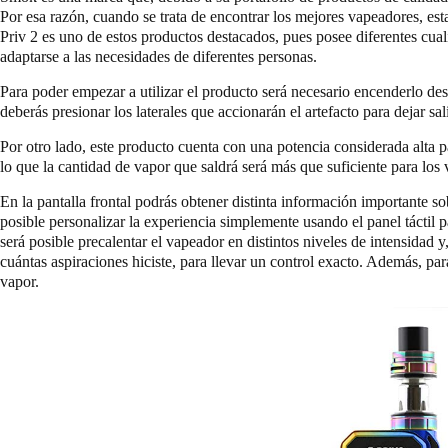
Por esa razón, cuando se trata de encontrar los mejores vapeadores, e
Priv 2 es uno de estos productos destacados, pues posee diferentes cual
adaptarse a las necesidades de diferentes personas.
Para poder empezar a utilizar el producto será necesario encenderlo desp
deberás presionar los laterales que accionarán el artefacto para dejar sa
Por otro lado, este producto cuenta con una potencia considerada alta p
lo que la cantidad de vapor que saldrá será más que suficiente para lo
En la pantalla frontal podrás obtener distinta información importante s
posible personalizar la experiencia simplemente usando el panel táctil pa
será posible precalentar el vapeador en distintos niveles de intensidad y
cuántas aspiraciones hiciste, para llevar un control exacto. Además, para
vapor.