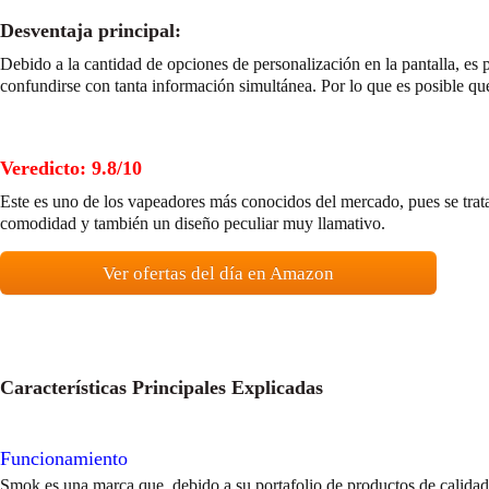
Desventaja principal:
Debido a la cantidad de opciones de personalización en la pantalla, es
confundirse con tanta información simultánea. Por lo que es posible qu
Veredicto: 9.8/10
Este es uno de los vapeadores más conocidos del mercado, pues se trata
comodidad y también un diseño peculiar muy llamativo.
Ver ofertas del día en Amazon
Características Principales Explicadas
Funcionamiento
Smok es una marca que, debido a su portafolio de productos de calidad