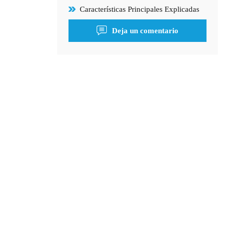
Características Principales Explicadas
Deja un comentario