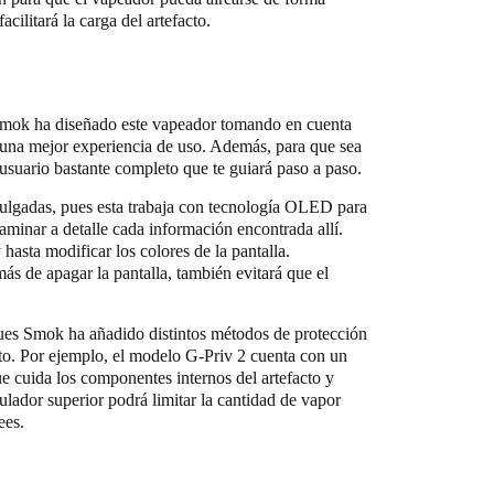
cilitará la carga del artefacto.
 Smok ha diseñado este vapeador tomando en cuenta
te una mejor experiencia de uso. Además, para que sea
 usuario bastante completo que te guiará paso a paso.
pulgadas, pues esta trabaja con tecnología OLED para
aminar a detalle cada información encontrada allí.
 hasta modificar los colores de la pantalla.
s de apagar la pantalla, también evitará que el
 pues Smok ha añadido distintos métodos de protección
acto. Por ejemplo, el modelo G-Priv 2 cuenta con un
ue cuida los componentes internos del artefacto y
ulador superior podrá limitar la cantidad de vapor
ees.