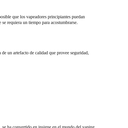
 posible que los vapeadores principiantes puedan
e se requiera un tiempo para acostumbrarse.
 de un artefacto de calidad que provee seguridad,
, se ha convertido en insigne en el mundo del vaping.