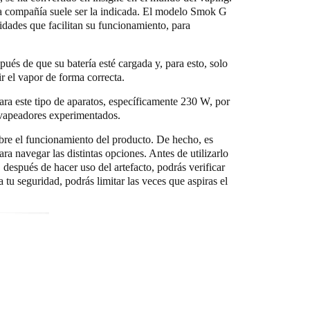
sta compañía suele ser la indicada. El modelo Smok G
idades que facilitan su funcionamiento, para
ués de que su batería esté cargada y, para esto, solo
lir el vapor de forma correcta.
ara este tipo de aparatos, específicamente 230 W, por
s vapeadores experimentados.
obre el funcionamiento del producto. De hecho, es
ra navegar las distintas opciones. Antes de utilizarlo
, después de hacer uso del artefacto, podrás verificar
 tu seguridad, podrás limitar las veces que aspiras el