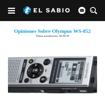
Opiniones Sobre Olympus WS-852
Última actualización: 06.08.26