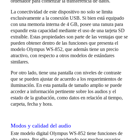
ordenador para comenzar la transferencia de datos.
La conectividad de este dispositivo no solo se limita
exclusivamente a la conexión USB. Si bien está equipado
con una memoria interna de 4 GB, posee una ranura para
expandir esta capacidad mediante el uso de una tarjeta SD
extraíble. Estas propiedades son parte de las ventajas que se
pueden obtener dentro de las funciones que presenta el
modelo Olympus WS-852, que además tiene un precio
atractivo, con respecto a otros modelos de estándares
similares.
Por otro lado, tiene una pantalla con niveles de contraste
que se pueden ajustar de acuerdo a los requerimientos de
iluminación. En esta pantalla de tamaño amplio se puede
acceder a información pertinente sobre los audios y el
estado de la grabación, como datos en relación al tiempo,
carpeta, fecha y hora.
Modos y calidad del audio
Este modelo digital Olympus WS-852 tiene funciones de
alta gama. Por ello, es considerado por muchos usuarios