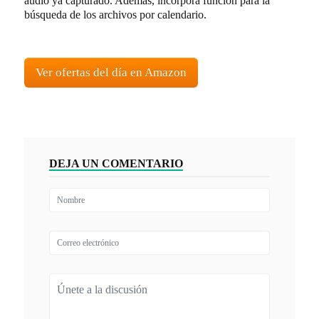
audio ya capturado. Además, incorpora función para la
búsqueda de los archivos por calendario.
Ver ofertas del día en Amazon
DEJA UN COMENTARIO