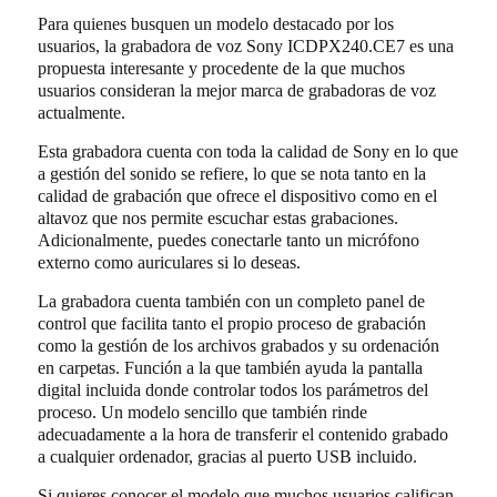
Para quienes busquen un modelo destacado por los
usuarios, la grabadora de voz Sony ICDPX240.CE7 es una
propuesta interesante y procedente de la que muchos
usuarios consideran la mejor marca de grabadoras de voz
actualmente.
Esta grabadora cuenta con toda la calidad de Sony en lo que
a gestión del sonido se refiere, lo que se nota tanto en la
calidad de grabación que ofrece el dispositivo como en el
altavoz que nos permite escuchar estas grabaciones.
Adicionalmente, puedes conectarle tanto un micrófono
externo como auriculares si lo deseas.
La grabadora cuenta también con un completo panel de
control que facilita tanto el propio proceso de grabación
como la gestión de los archivos grabados y su ordenación
en carpetas. Función a la que también ayuda la pantalla
digital incluida donde controlar todos los parámetros del
proceso. Un modelo sencillo que también rinde
adecuadamente a la hora de transferir el contenido grabado
a cualquier ordenador, gracias al puerto USB incluido.
Si quieres conocer el modelo que muchos usuarios califican