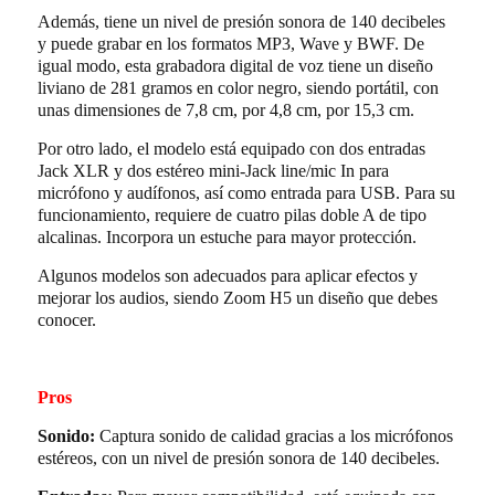
Además, tiene un nivel de presión sonora de 140 decibeles
y puede grabar en los formatos MP3, Wave y BWF. De
igual modo, esta grabadora digital de voz tiene un diseño
liviano de 281 gramos en color negro, siendo portátil, con
unas dimensiones de 7,8 cm, por 4,8 cm, por 15,3 cm.
Por otro lado, el modelo está equipado con dos entradas
Jack
XLR y dos
estéreo mini-Jack line/mic In para
micrófono y audífonos, así como entrada para USB.
Para su
funcionamiento, requiere de cuatro pilas doble A de tipo
alcalinas. Incorpora un estuche para mayor protección.
Algunos modelos son adecuados para aplicar efectos y
mejorar los audios, siendo Zoom H5 un diseño que debes
conocer.
Pros
Sonido:
Captura sonido de calidad gracias a los micrófonos
estéreos, con un nivel de presión sonora de 140 decibeles.