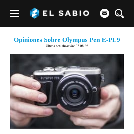
Opiniones Sobre Olympus Pen E-PL9
Última actualización: 07.08.26