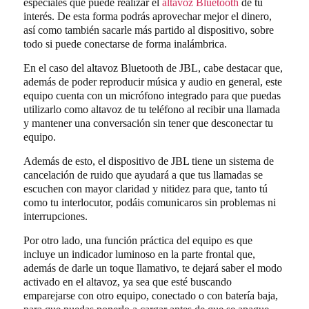
especiales que puede realizar el
altavoz Bluetooth
de tu
interés. De esta forma podrás aprovechar mejor el dinero,
así como también sacarle más partido al dispositivo, sobre
todo si puede conectarse de forma inalámbrica.
En el caso del altavoz Bluetooth de JBL, cabe destacar que,
además de poder reproducir música y audio en general, este
equipo cuenta con un micrófono integrado para que puedas
utilizarlo como altavoz de tu teléfono al recibir una llamada
y mantener una conversación sin tener que desconectar tu
equipo.
Además de esto, el dispositivo de JBL tiene un sistema de
cancelación de ruido que ayudará a que tus llamadas se
escuchen con mayor claridad y nitidez para que, tanto tú
como tu interlocutor, podáis comunicaros sin problemas ni
interrupciones.
Por otro lado, una función práctica del equipo es que
incluye un indicador luminoso en la parte frontal que,
además de darle un toque llamativo, te dejará saber el modo
activado en el altavoz, ya sea que esté buscando
emparejarse con otro equipo, conectado o con batería baja,