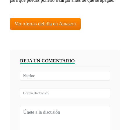
para que puedas ponerlo a cargar antes de que se apague.
Ver ofertas del día en Amazon
DEJA UN COMENTARIO