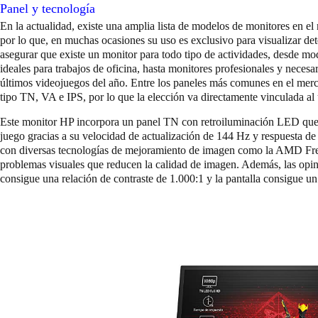
Panel y tecnología
En la actualidad, existe una amplia lista de modelos de monitores en el
por lo que, en muchas ocasiones su uso es exclusivo para visualizar d
asegurar que existe un monitor para todo tipo de actividades, desde mo
ideales para trabajos de oficina, hasta monitores profesionales y necesar
últimos videojuegos del año. Entre los paneles más comunes en el merc
tipo TN, VA e IPS, por lo que la elección va directamente vinculada al 
Este monitor HP incorpora un panel TN con retroiluminación LED que 
juego gracias a su velocidad de actualización de 144 Hz y respuesta de
con diversas tecnologías de mejoramiento de imagen como la AMD Free
problemas visuales que reducen la calidad de imagen. Además, las opin
consigue una relación de contraste de 1.000:1 y la pantalla consigue u