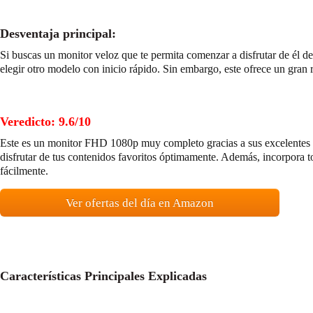
Desventaja principal:
Si buscas un monitor veloz que te permita comenzar a disfrutar de él
elegir otro modelo con inicio rápido. Sin embargo, este ofrece un gran 
Veredicto: 9.6/10
Este es un monitor FHD 1080p muy completo gracias a sus excelentes p
disfrutar de tus contenidos favoritos óptimamente. Además, incorpora to
fácilmente.
Ver ofertas del día en Amazon
Características Principales Explicadas