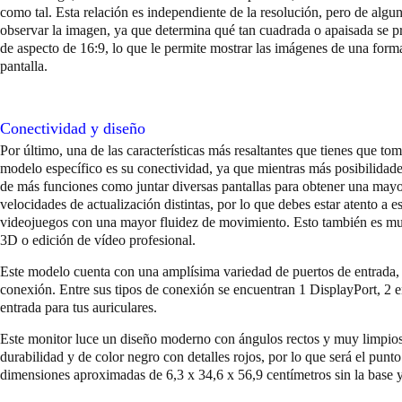
como tal. Esta relación es independiente de la resolución, pero de alg
observar la imagen, ya que determina qué tan cuadrada o apaisada se pr
de aspecto de 16:9, lo que le permite mostrar las imágenes de una forma
pantalla.
Conectividad y diseño
Por último, una de las características más resaltantes que tienes que tom
modelo específico es su conectividad, ya que mientras más posibilidades
de más funciones como juntar diversas pantallas para obtener una mayo
velocidades de actualización distintas, por lo que debes estar atento a es
videojuegos con una mayor fluidez de movimiento. Esto también es muy
3D o edición de vídeo profesional.
Este modelo cuenta con una amplísima variedad de puertos de entrada
conexión. Entre sus tipos de conexión se encuentran 1 DisplayPort, 2
entrada para tus auriculares.
Este monitor luce un diseño moderno con ángulos rectos y muy limpios.
durabilidad y de color negro con detalles rojos, por lo que será el pun
dimensiones aproximadas de 6,3 x 34,6 x 56,9 centímetros sin la base y