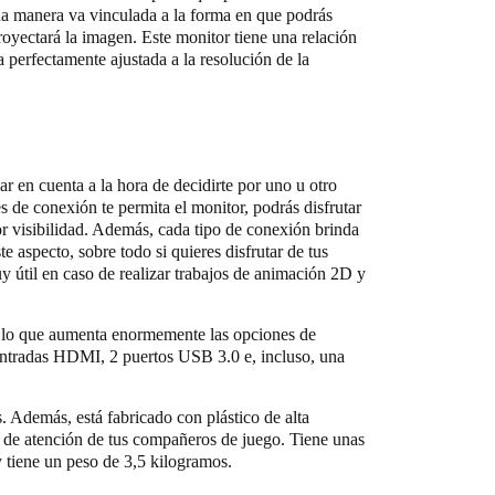
una manera va vinculada a la forma en que podrás
oyectará la imagen. Este monitor tiene una relación
 perfectamente ajustada a la resolución de la
ar en cuenta a la hora de decidirte por uno u otro
 de conexión te permita el monitor, podrás disfrutar
r visibilidad. Además, cada tipo de conexión brinda
te aspecto, sobre todo si quieres disfrutar de tus
 útil en caso de realizar trabajos de animación 2D y
, lo que aumenta enormemente las opciones de
 entradas HDMI, 2 puertos USB 3.0 e, incluso, una
 Además, está fabricado con plástico de alta
to de atención de tus compañeros de juego. Tiene unas
 tiene un peso de 3,5 kilogramos.