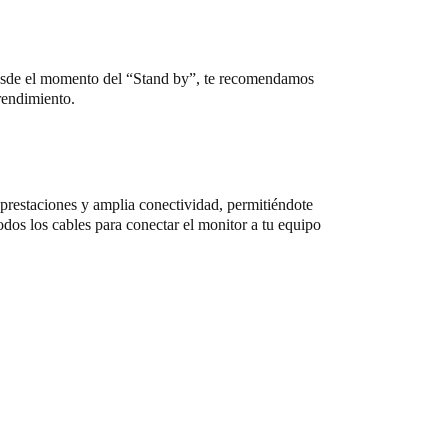
 desde el momento del “Stand by”, te recomendamos
rendimiento.
restaciones y amplia conectividad, permitiéndote
dos los cables para conectar el monitor a tu equipo