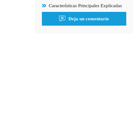
Características Principales Explicadas
Deja un comentario