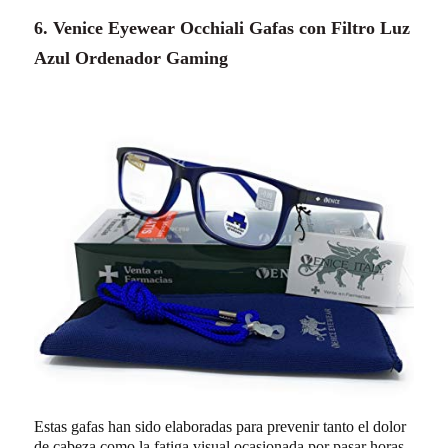
6. Venice Eyewear Occhiali Gafas con Filtro Luz
Azul Ordenador Gaming
Estas gafas han sido elaboradas para prevenir tanto el dolor
de cabeza como la fatiga visual ocasionada por pasar horas