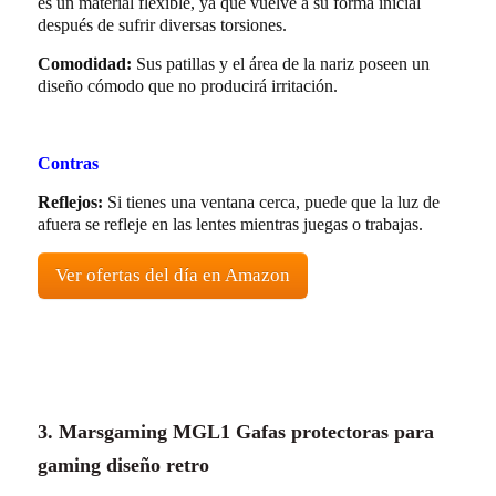
es un material flexible, ya que vuelve a su forma inicial
después de sufrir diversas torsiones.
Comodidad:
Sus patillas y el área de la nariz poseen un
diseño cómodo que no producirá irritación.
Contras
Reflejos:
Si tienes una ventana cerca, puede que la luz de
afuera se refleje en las lentes mientras juegas o trabajas.
Ver ofertas del día en Amazon
3. Marsgaming MGL1 Gafas protectoras para
gaming diseño retro