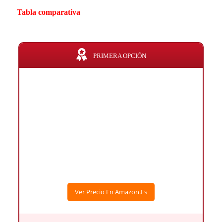
Tabla comparativa
PRIMERA OPCIÓN
Ver Precio En Amazon.es