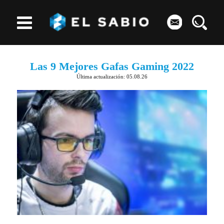
Las 9 Mejores Gafas Gaming 2022
Última actualización: 05.08.26