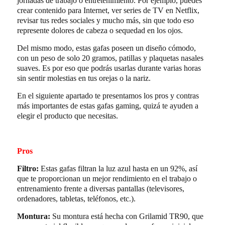
jornadas de trabajo o entretenimiento. Por ejemplo, puedes
crear contenido para Internet, ver series de TV en Netflix,
revisar tus redes sociales y mucho más, sin que todo eso
represente dolores de cabeza o sequedad en los ojos.
Del mismo modo, estas gafas poseen un diseño cómodo,
con un peso de solo 20 gramos, patillas y plaquetas nasales
suaves. Es por eso que podrás usarlas durante varias horas
sin sentir molestias en tus orejas o la nariz.
En el siguiente apartado te presentamos los pros y contras
más importantes de estas gafas gaming, quizá te ayuden a
elegir el producto que necesitas.
Pros
Filtro:
Estas gafas filtran la luz azul hasta en un 92%, así
que te proporcionan un mejor rendimiento en el trabajo o
entrenamiento frente a diversas pantallas (televisores,
ordenadores, tabletas, teléfonos, etc.).
Montura:
Su montura está hecha con Grilamid TR90, que