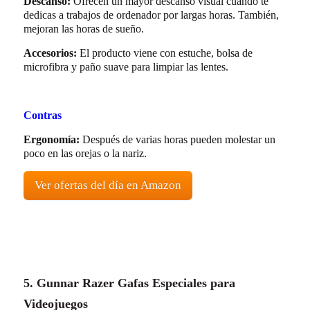
Descanso:
Ofrecen un mayor descanso visual cuando te
dedicas a trabajos de ordenador por largas horas. También,
mejoran las horas de sueño.
Accesorios:
El producto viene con estuche, bolsa de
microfibra y paño suave para limpiar las lentes.
Contras
Ergonomía:
Después de varias horas pueden molestar un
poco en las orejas o la nariz.
Ver ofertas del día en Amazon
5. Gunnar Razer Gafas Especiales para
Videojuegos