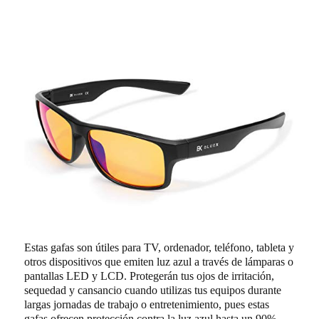
Estas gafas son útiles para TV, ordenador, teléfono, tableta y
otros dispositivos que emiten luz azul a través de lámparas o
pantallas LED y LCD. Protegerán tus ojos de irritación,
sequedad y cansancio cuando utilizas tus equipos durante
largas jornadas de trabajo o entretenimiento, pues estas
gafas ofrecen protección contra la luz azul hasta un 90%.