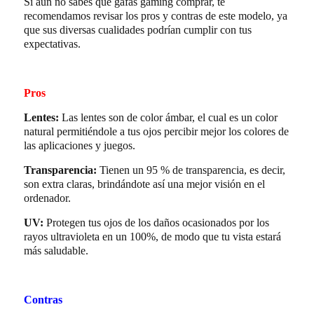
Si aún no sabes qué gafas gaming comprar, te
recomendamos revisar los pros y contras de este modelo, ya
que sus diversas cualidades podrían cumplir con tus
expectativas.
Pros
Lentes:
Las lentes son de color ámbar, el cual es un color
natural permitiéndole a tus ojos percibir mejor los colores de
las aplicaciones y juegos.
Transparencia:
Tienen un 95 % de transparencia, es decir,
son extra claras, brindándote así una mejor visión en el
ordenador.
UV:
Protegen tus ojos de los daños ocasionados por los
rayos ultravioleta en un 100%, de modo que tu vista estará
más saludable.
Contras