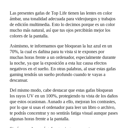
Las presentes gafas de Top Life tienen las lentes en color
ámbar, una tonalidad adecuada para videojuegos y trabajos
de edición multimedia. Esto lo decimos porque es un color
mucho más natural, así que tus ojos percibirán mejor los
colores de la pantalla.
Asimismo, te informamos que bloquean la luz azul en un
70%, la cual es dañina para tu vista si te expones por
muchas horas frente a un ordenador, especialmente durante
la noche, ya que la exposición a esta luz causa efectos
negativos en el sueño. En otras palabras, al usar estas gafas
gaming tendrás un sueño profundo cuando te vayas a
descansar.
Del mismo modo, cabe destacar que estas gafas bloquean
los rayos UV en un 100%, protegiendo tu vista de los daños
que estos ocasionan. Aunado a ello, mejoran los contrastes,
por lo que si usas el ordenador para leer un libro o archivo,
te podrás concentrar y no sentirás fatiga visual aunque pases
algunas horas frente a la pantalla.