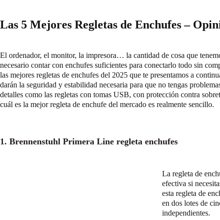
Las 5 Mejores Regletas de Enchufes – Opin
El ordenador, el monitor, la impresora… la cantidad de cosa que tenem
necesario contar con enchufes suficientes para conectarlo todo sin comp
las mejores regletas de enchufes del 2025 que te presentamos a continua
darán la seguridad y estabilidad necesaria para que no tengas problema
detalles como las regletas con tomas USB, con protección contra sobrete
cuál es la mejor regleta de enchufe del mercado es realmente sencillo.
1. Brennenstuhl Primera Line regleta enchufes
La regleta de enc
efectiva si necesi
esta regleta de en
en dos lotes de ci
independientes.