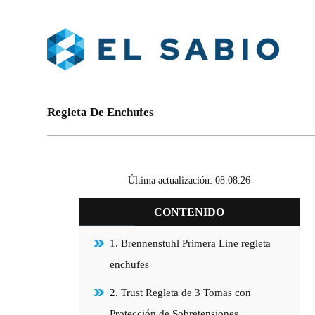
Regleta De Enchufes
Última actualización: 08.08.26
CONTENIDO
1. Brennenstuhl Primera Line regleta
enchufes
2. Trust Regleta de 3 Tomas con
Protección de Sobretensiones