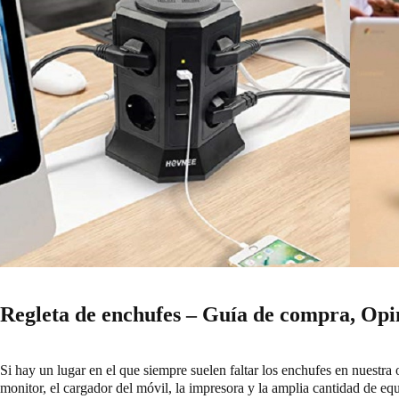
Regleta de enchufes – Guía de compra, Opin
Si hay un lugar en el que siempre suelen faltar los enchufes en nuestra of
monitor, el cargador del móvil, la impresora y la amplia cantidad de eq