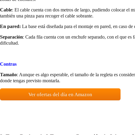
Cable
: El cable cuenta con dos metros de largo, pudiendo colocar el 
también una pinza para recoger el cable sobrante.
En pared:
La base está diseñada para el montaje en pared, en caso de q
Separación
: Cada fila cuenta con un enchufe separado, con el que es 
dificultad.
Contras
Tamaño
: Aunque es algo esperable, el tamaño de la regleta es consider
donde tengas previsto montarla.
Ver ofertas del día en Amazon