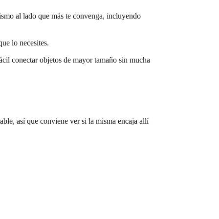
mismo al lado que más te convenga, incluyendo
ue lo necesites.
fácil conectar objetos de mayor tamaño sin mucha
able, así que conviene ver si la misma encaja allí