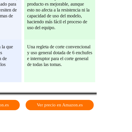
ado para
producto es mejorable, aunque
esiten de
esto no afecta a la resistencia ni la
omas de
capacidad de uso del modelo,
haciendo más fácil el proceso de
uso del equipo.
 la que
Una regleta de corte convencional
os
y uso general dotada de 6 enchufes
n de
e interruptor para el corte general
los
de todas las tomas.
on.es
Ver precio en Amazon.es