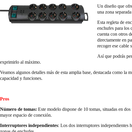
Un diseño que ofre
una zona separada 
Esta regleta de enc
enchufes para los 
cuenta con otros d
directamente en pa
recoger ese cable
Así que podrás per
exprimirlo al máximo.
Veamos algunos detalles más de esta amplia base, destacada como la m
capacidad y funciones.
Pros
Número de tomas:
Este modelo dispone de 10 tomas, situadas en dos 
mayor espacio de conexión.
Interruptores independientes
: Los dos interruptores independientes h
zonas de enchufes.