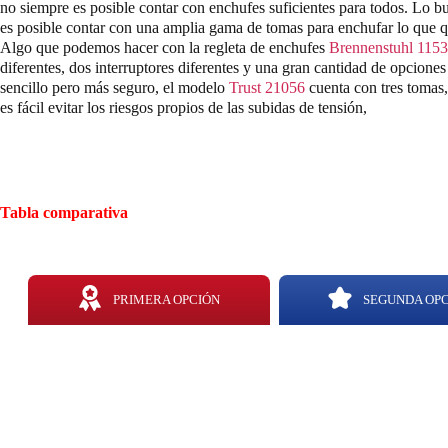
no siempre es posible contar con enchufes suficientes para todos. Lo bu
es posible contar con una amplia gama de tomas para enchufar lo que qu
Algo que podemos hacer con la regleta de enchufes
Brennenstuhl 115
diferentes, dos interruptores diferentes y una gran cantidad de opciones
sencillo pero más seguro, el modelo
Trust 21056
cuenta con tres tomas,
es fácil evitar los riesgos propios de las subidas de tensión,
Tabla comparativa
PRIMERA OPCIÓN
SEGUNDA OP