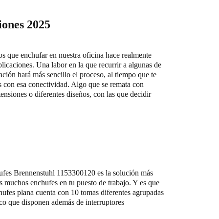
iones 2025
os que enchufar en nuestra oficina hace realmente
licaciones. Una labor en la que recurrir a algunas de
ción hará más sencillo el proceso, al tiempo que te
s con esa conectividad. Algo que se remata con
nsiones o diferentes diseños, con las que decidir
hufes Brennenstuhl 1153300120 es la solución más
tas muchos enchufes en tu puesto de trabajo. Y es que
chufes plana cuenta con 10 tomas diferentes agrupadas
nco que disponen además de interruptores