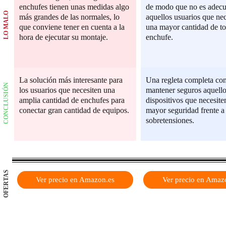
enchufes tienen unas medidas algo
de modo que no es adecu
LO MALO
más grandes de las normales, lo
aquellos usuarios que nec
que conviene tener en cuenta a la
una mayor cantidad de t
hora de ejecutar su montaje.
enchufe.
La solución más interesante para
Una regleta completa con
CONCLUSIÓN
los usuarios que necesiten una
mantener seguros aquell
amplia cantidad de enchufes para
dispositivos que necesite
conectar gran cantidad de equipos.
mayor seguridad frente a 
sobretensiones.
OFERTAS
Ver precio en Amazon.es
Ver precio en Amaz