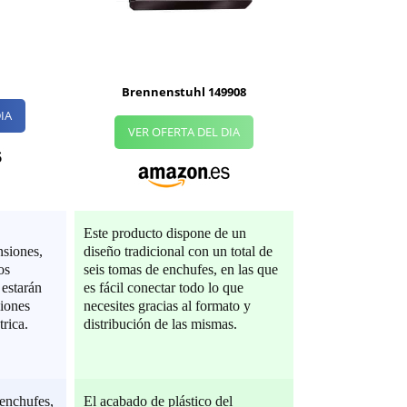
Brennenstuhl 149908
IA
VER OFERTA DEL DIA
Este producto dispone de un
nsiones,
diseño tradicional con un total de
os
seis tomas de enchufes, en las que
 estarán
es fácil conectar todo lo que
ciones
necesites gracias al formato y
trica.
distribución de las mismas.
 enchufes,
El acabado de plástico del