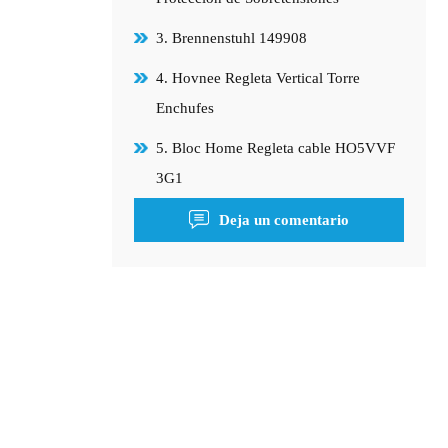
3. Brennenstuhl 149908
4. Hovnee Regleta Vertical Torre
Enchufes
5. Bloc Home Regleta cable HO5VVF
3G1
Deja un comentario