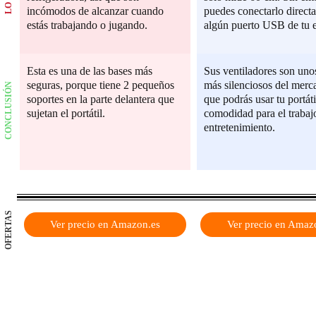
incómodos de alcanzar cuando
puedes conectarlo direct
estás trabajando o jugando.
algún puerto USB de tu 
Esta es una de las bases más
Sus ventiladores son uno
seguras, porque tiene 2 pequeños
más silenciosos del merca
CONCLUSIÓN
soportes en la parte delantera que
que podrás usar tu portát
sujetan el portátil.
comodidad para el trabaj
entretenimiento.
OFERTAS
Ver precio en Amazon.es
Ver precio en Amaz