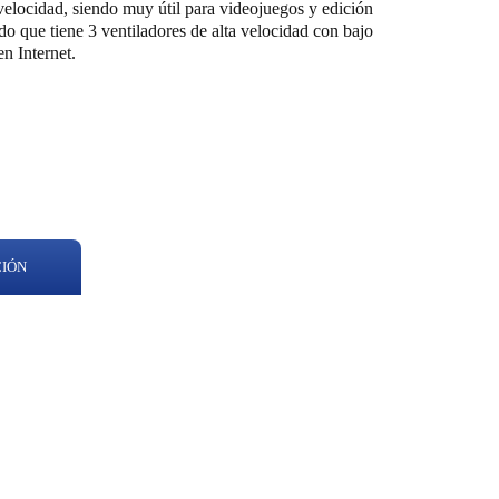
 velocidad, siendo muy útil para videojuegos y edición
do que tiene 3 ventiladores de alta velocidad con bajo
n Internet.
CIÓN