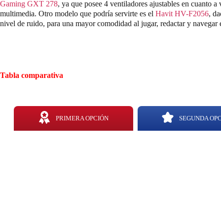
Gaming GXT 278
, ya que posee 4 ventiladores ajustables en cuanto a
multimedia. Otro modelo que podría servirte es el
Havit HV-F2056
, da
nivel de ruido, para una mayor comodidad al jugar, redactar y navegar e
Tabla comparativa
PRIMERA OPCIÓN
SEGUNDA OP