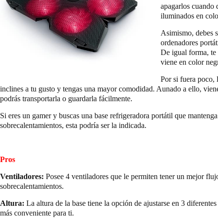
apagarlos cuando 
iluminados en colo
Asimismo, debes sa
ordenadores portát
De igual forma, te
viene en color neg
Por si fuera poco, 
inclines a tu gusto y tengas una mayor comodidad. Aunado a ello, vie
podrás transportarla o guardarla fácilmente.
Si eres un gamer y buscas una base refrigeradora portátil que manteng
sobrecalentamientos, esta podría ser la indicada.
Pros
Ventiladores:
Posee 4 ventiladores que le permiten tener un mejor flujo
sobrecalentamientos.
Altura:
La altura de la base tiene la opción de ajustarse en 3 diferente
más conveniente para ti.