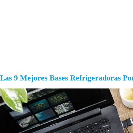
Las 9 Mejores Bases Refrigeradoras Por