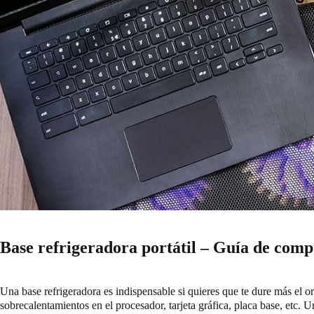
Base refrigeradora portátil – Guía de comp
Una base refrigeradora es indispensable si quieres que te dure más el or
sobrecalentamientos en el procesador, tarjeta gráfica, placa base, etc.