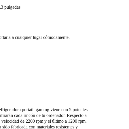
,3 pulgadas.
ortarla a cualquier lugar cómodamente.
efrigeradora portátil gaming viene con 5 potentes
nfriarán cada rincón de tu ordenador. Respecto a
na velocidad de 2200 rpm y el último a 1200 rpm.
 sido fabricada con materiales resistentes y