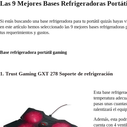
Las 9 Mejores Bases Refrigeradoras Portáti
Si estás buscando una base refrigeradora para tu portátil quizás hayas 
en este artículo hemos seleccionado las 9 mejores bases refrigeradoras 
tus requerimientos y gustos.
Base refrigeradora portátil gaming
1. Trust Gaming GXT 278 Soporte de refrigeración
Esta base refriger
temperatura adecu
pasas unas cuantas
ralentizará el equ
Además, esta podría
cuenta con 4 venti