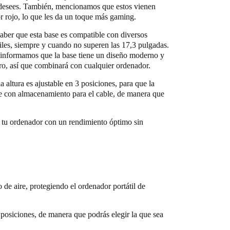
desees. También, mencionamos que estos vienen
r rojo, lo que les da un toque más gaming.
ber que esta base es compatible con diversos
iles, siempre y cuando no superen las 17,3 pulgadas.
 informamos que la base tiene un diseño moderno y
ro, así que combinará con cualquier ordenador.
la altura es ajustable en 3 posiciones, para que la
ne con almacenamiento para el cable, de manera que
a tu ordenador con un rendimiento óptimo sin
 de aire, protegiendo el ordenador portátil de
s posiciones, de manera que podrás elegir la que sea