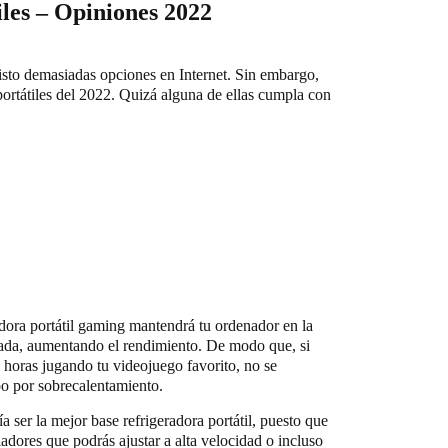
les – Opiniones 2022
visto demasiadas opciones en Internet. Sin embargo,
portátiles del 2022. Quizá alguna de ellas cumpla con
adora portátil gaming mantendrá tu ordenador en la
ada, aumentando el rendimiento. De modo que, si
 horas jugando tu videojuego favorito, no se
ipo por sobrecalentamiento.
 ser la mejor base refrigeradora portátil, puesto que
ladores que podrás ajustar a alta velocidad o incluso