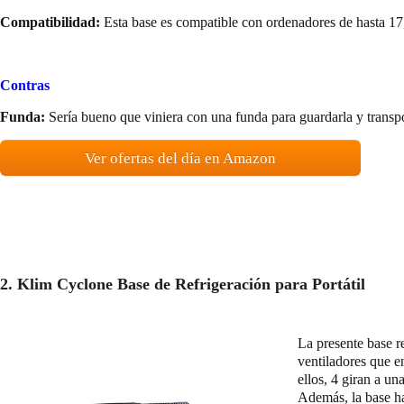
Compatibilidad:
Esta base es compatible con ordenadores de hasta 17
Contras
Funda:
Sería bueno que viniera con una funda para guardarla y transp
Ver ofertas del día en Amazon
2. Klim Cyclone Base de Refrigeración para Portátil
La presente base r
ventiladores que e
ellos, 4 giran a u
Además, la base ha