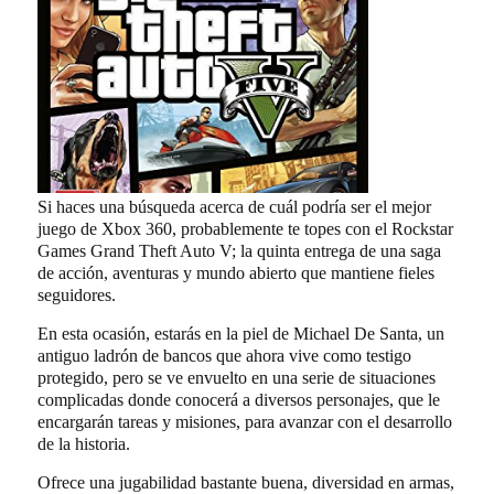
Si haces una búsqueda acerca de cuál podría ser el mejor
juego de Xbox 360, probablemente te topes con el Rockstar
Games Grand Theft Auto V; la quinta entrega de una saga
de acción, aventuras y mundo abierto que mantiene fieles
seguidores.
En esta ocasión, estarás en la piel de Michael De Santa, un
antiguo ladrón de bancos que ahora vive como testigo
protegido, pero se ve envuelto en una serie de situaciones
complicadas donde conocerá a diversos personajes, que le
encargarán tareas y misiones, para avanzar con el desarrollo
de la historia.
Ofrece una jugabilidad bastante buena, diversidad en armas,