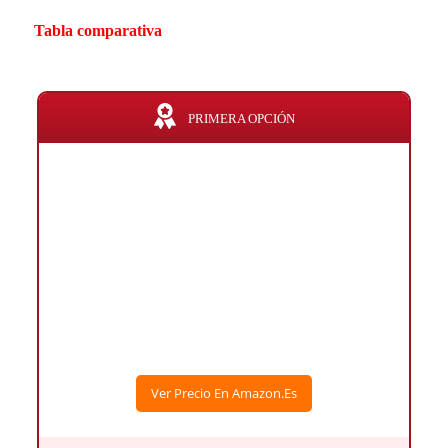
Tabla comparativa
PRIMERA OPCIÓN
Ver Precio En Amazon.es