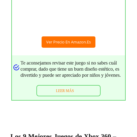
Ver Precio En Amazon.es
Te aconsejamos revisar este juego si no sabes cuál
comprar, dado que tiene un buen diseño estético, es
divertido y puede ser apreciado por niños y jóvenes.
LEER MÁS
Los 9 Mejores Juegos de Xbox 360 –