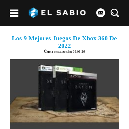
Los 9 Mejores Juegos De Xbox 360 De
2022
Última actualización: 06.08.26