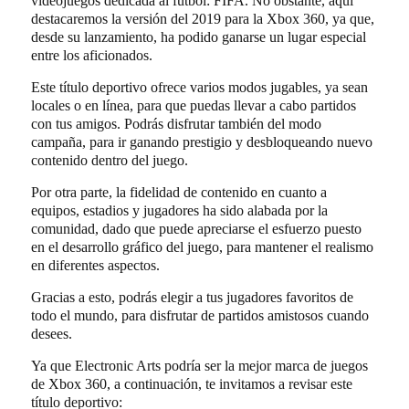
videojuegos dedicada al fútbol: FIFA. No obstante, aquí
destacaremos la versión del 2019 para la Xbox 360, ya que,
desde su lanzamiento, ha podido ganarse un lugar especial
entre los aficionados.
Este título deportivo ofrece varios modos jugables, ya sean
locales o en línea, para que puedas llevar a cabo partidos
con tus amigos. Podrás disfrutar también del modo
campaña, para ir ganando prestigio y desbloqueando nuevo
contenido dentro del juego.
Por otra parte, la fidelidad de contenido en cuanto a
equipos, estadios y jugadores ha sido alabada por la
comunidad, dado que puede apreciarse el esfuerzo puesto
en el desarrollo gráfico del juego, para mantener el realismo
en diferentes aspectos.
Gracias a esto, podrás elegir a tus jugadores favoritos de
todo el mundo, para disfrutar de partidos amistosos cuando
desees.
Ya que Electronic Arts podría ser la mejor marca de juegos
de Xbox 360, a continuación, te invitamos a revisar este
título deportivo: