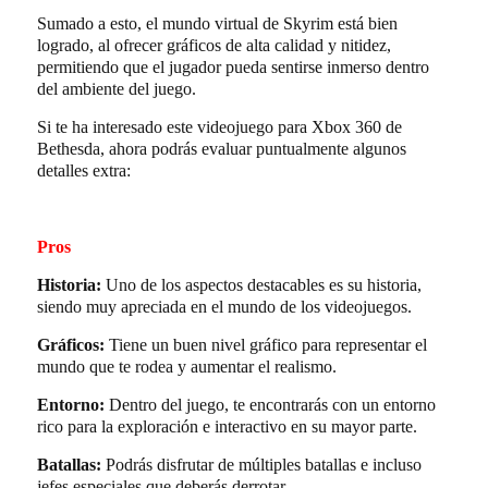
Sumado a esto, el mundo virtual de Skyrim está bien
logrado, al ofrecer gráficos de alta calidad y nitidez,
permitiendo que el jugador pueda sentirse inmerso dentro
del ambiente del juego.
Si te ha interesado este videojuego para Xbox 360 de
Bethesda, ahora podrás evaluar puntualmente algunos
detalles extra:
Pros
Historia:
Uno de los aspectos destacables es su historia,
siendo muy apreciada en el mundo de los videojuegos.
Gráficos:
Tiene un buen nivel gráfico para representar el
mundo que te rodea y aumentar el realismo.
Entorno:
Dentro del juego, te encontrarás con un entorno
rico para la exploración e interactivo en su mayor parte.
Batallas:
Podrás disfrutar de múltiples batallas e incluso
jefes especiales que deberás derrotar.