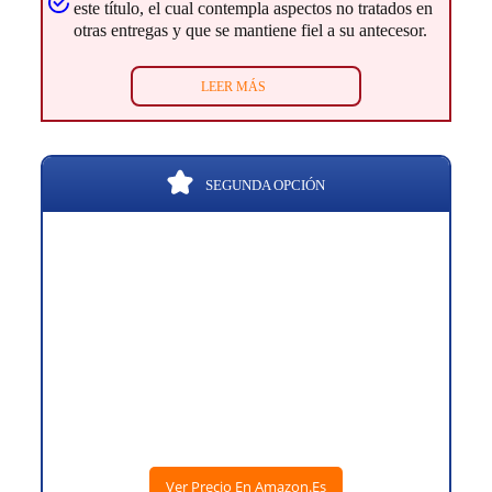
este título, el cual contempla aspectos no tratados en
otras entregas y que se mantiene fiel a su antecesor.
LEER MÁS
SEGUNDA OPCIÓN
Ver Precio En Amazon.es