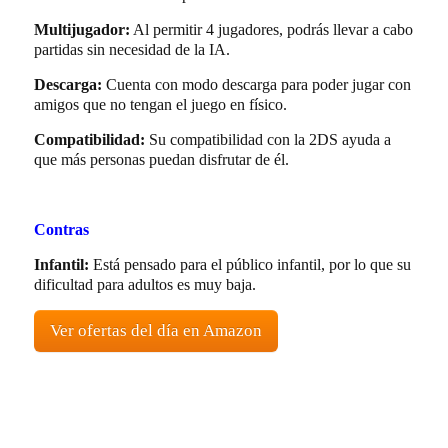
Multijugador:
Al permitir 4 jugadores, podrás llevar a cabo
partidas sin necesidad de la IA.
Descarga:
Cuenta con modo descarga para poder jugar con
amigos que no tengan el juego en físico.
Compatibilidad:
Su compatibilidad con la 2DS ayuda a
que más personas puedan disfrutar de él.
Contras
Infantil:
Está pensado para el público infantil, por lo que su
dificultad para adultos es muy baja.
Ver ofertas del día en Amazon