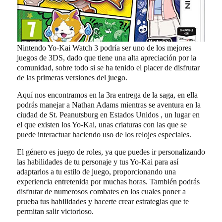
Nintendo Yo-Kai Watch 3 podría ser uno de los mejores
juegos de 3DS, dado que tiene una alta apreciación por la
comunidad, sobre todo si se ha tenido el placer de disfrutar
de las primeras versiones del juego.
Aquí nos encontramos en la 3ra entrega de la saga, en ella
podrás manejar a Nathan Adams mientras se aventura en la
ciudad de St. Peanutsburg en Estados Unidos , un lugar en
el que existen los Yo-Kai, unas criaturas con las que se
puede interactuar haciendo uso de los relojes especiales.
El género es juego de roles, ya que puedes ir personalizando
las habilidades de tu personaje y tus Yo-Kai para así
adaptarlos a tu estilo de juego, proporcionando una
experiencia entretenida por muchas horas. También podrás
disfrutar de numerosos combates en los cuales poner a
prueba tus habilidades y hacerte crear estrategias que te
permitan salir victorioso.