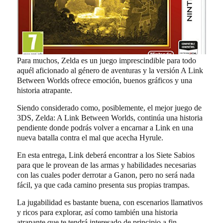
Para muchos, Zelda es un juego imprescindible para todo
aquél aficionado al género de aventuras y la versión A Link
Between Worlds ofrece emoción, buenos gráficos y una
historia atrapante.
Siendo considerado como, posiblemente, el mejor juego de
3DS, Zelda: A Link Between Worlds, continúa una historia
pendiente donde podrás volver a encarnar a Link en una
nueva batalla contra el mal que acecha Hyrule.
En esta entrega, Link deberá encontrar a los Siete Sabios
para que le provean de las armas y habilidades necesarias
con las cuales poder derrotar a Ganon, pero no será nada
fácil, ya que cada camino presenta sus propias trampas.
La jugabilidad es bastante buena, con escenarios llamativos
y ricos para explorar, así como también una historia
atrapante que te tendrá interesado de principio a fin.