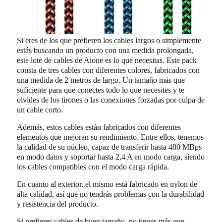
Si eres de los que prefieren los cables largos o simplemente
estás buscando un producto con una medida prolongada,
este lote de cables de Aione es lo que necesitas. Este pack
consta de tres cables con diferentes colores, fabricados con
una medida de 2 metros de largo. Un tamaño más que
suficiente para que conectes todo lo que necesites y te
olvides de los tirones o las conexiones forzadas por culpa de
un cable corto.
Además, estos cables están fabricados con diferentes
elementos que mejoran su rendimiento. Entre ellos, tenemos
la calidad de su núcleo, capaz de transferir hasta 480 MBps
en modo datos y soportar hasta 2,4 A en modo carga, siendo
los cables compatibles con el modo carga rápida.
En cuanto al exterior, el mismo está fabricado en nylon de
alta calidad, así que no tendrás problemas con la durabilidad
y resistencia del producto.
Si prefieres cables de buen tamaño, no tienes más que