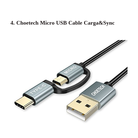
4. Choetech Micro USB Cable Carga&Sync