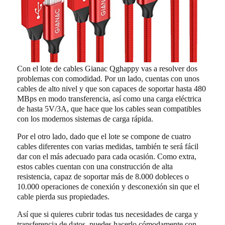
Con el lote de cables Gianac Qghappy vas a resolver dos
problemas con comodidad. Por un lado, cuentas con unos
cables de alto nivel y que son capaces de soportar hasta 480
MBps en modo transferencia, así como una carga eléctrica
de hasta 5V/3A, que hace que los cables sean compatibles
con los modernos sistemas de carga rápida.
Por el otro lado, dado que el lote se compone de cuatro
cables diferentes con varias medidas, también te será fácil
dar con el más adecuado para cada ocasión. Como extra,
estos cables cuentan con una construcción de alta
resistencia, capaz de soportar más de 8.000 dobleces o
10.000 operaciones de conexión y desconexión sin que el
cable pierda sus propiedades.
Así que si quieres cubrir todas tus necesidades de carga y
transferencia de datos, puedes hacerlo cómodamente con