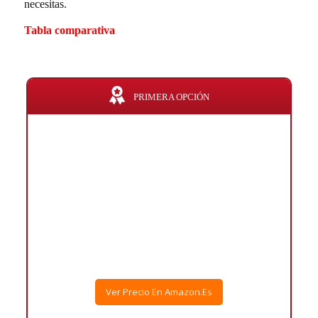
necesitas.
Tabla comparativa
PRIMERA OPCIÓN
Ver Precio En Amazon.es