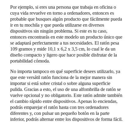
Por ejemplo, si eres una persona que trabaja en oficina o
cuya vida revuelve en torno a ordenadores, entonces es
probable que busques algún producto que fácilmente pueda
ir en tu mochila y que pueda utilizarse en diversos
dispositivos sin ningún problema. Si este es tu caso,
entonces encontrarás en este modelo un producto único que
se adaptará perfectamente a tus necesidades. El ratón pesa
109 gramos y mide 10,1 x 6,2 x 3,5 cm, lo cual le da un
diseño compacto y ligero que hace posible disfrutar de la
portabilidad cómoda.
No importa tampoco en qué superficie desees utilizarlo, ya
que este versátil ratón funciona de la mejor manera sin
importar si está sobre cristal o sobre alguna superficie
pulida. Gracias a esto, el uso de una alfombrilla de ratón se
vuelve opcional y no obligatorio. Este ratón admite también
el cambio rápido entre dispositivos. Apenas lo enciendas,
podrás emparejar el ratón hasta con tres ordenadores
diferentes y, con pulsar un pequeño botón en la parte
inferior, podrás alternar entre los dispositivos de forma fácil.