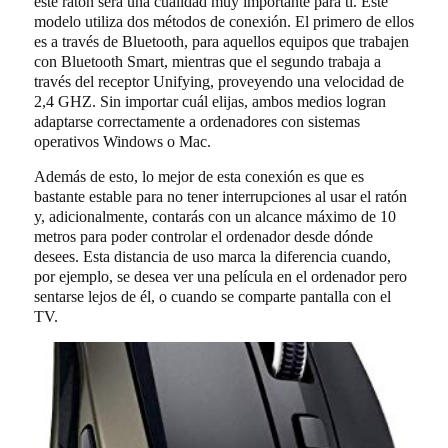
este ratón será una cualidad muy importante para ti. Este
modelo utiliza dos métodos de conexión. El primero de ellos
es a través de Bluetooth, para aquellos equipos que trabajen
con Bluetooth Smart, mientras que el segundo trabaja a
través del receptor Unifying, proveyendo una velocidad de
2,4 GHZ. Sin importar cuál elijas, ambos medios logran
adaptarse correctamente a ordenadores con sistemas
operativos Windows o Mac.
Además de esto, lo mejor de esta conexión es que es
bastante estable para no tener interrupciones al usar el ratón
y, adicionalmente, contarás con un alcance máximo de 10
metros para poder controlar el ordenador desde dónde
desees. Esta distancia de uso marca la diferencia cuando,
por ejemplo, se desea ver una película en el ordenador pero
sentarse lejos de él, o cuando se comparte pantalla con el
TV.