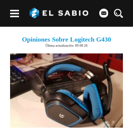
Opiniones Sobre Logitech G430
Última actualización: 09.08.26