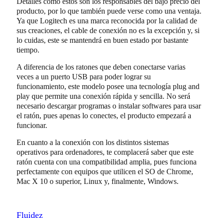
Detalles como estos son los responsables
del bajo precio del
producto, por lo que también puede verse como una ventaja.
Ya que Logitech es una marca reconocida por la calidad de
sus creaciones, el cable de conexión no es la excepción y, si
lo cuidas, este se mantendrá en buen estado por bastante
tiempo.
A diferencia de los ratones que deben conectarse varias
veces a un puerto USB para poder lograr su
funcionamiento, este modelo posee una tecnología plug and
play que permite una conexión rápida y sencilla. No será
necesario descargar programas o instalar softwares para usar
el ratón, pues apenas lo conectes, el producto empezará a
funcionar.
En cuanto a la conexión con los distintos sistemas
operativos para ordenadores, te complacerá saber que este
ratón cuenta con una compatibilidad amplia, pues funciona
perfectamente con equipos que utilicen el SO de Chrome,
Mac X 10 o superior, Linux y, finalmente, Windows.
Fluidez