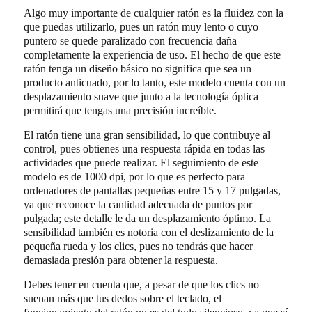
Algo muy importante de cualquier ratón es la fluidez con la
que puedas utilizarlo, pues un ratón muy lento o cuyo
puntero se quede paralizado con frecuencia daña
completamente la experiencia de uso. El hecho de que este
ratón tenga un diseño básico no significa que sea un
producto anticuado, por lo tanto, este modelo cuenta con un
desplazamiento suave que junto a la tecnología óptica
permitirá que tengas una precisión increíble.
El ratón tiene una gran sensibilidad, lo que contribuye al
control, pues obtienes una respuesta rápida en todas las
actividades que puede realizar. El seguimiento de este
modelo es de 1000 dpi, por lo que es perfecto para
ordenadores de pantallas pequeñas entre 15 y 17 pulgadas,
ya que reconoce la cantidad adecuada de puntos por
pulgada; este detalle le da un desplazamiento óptimo. La
sensibilidad también es notoria con el deslizamiento de la
pequeña rueda y los clics, pues no tendrás que hacer
demasiada presión para obtener la respuesta.
Debes tener en cuenta que, a pesar de que los clics no
suenan más que tus dedos sobre el teclado, el