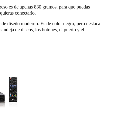
 peso es de apenas 830 gramos, para que puedas
quieras conectarlo.
r de diseño moderno. Es de color negro, pero destaca
ndeja de discos, los botones, el puerto y el