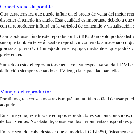
Conectividad disponible
Otra característica que puede influir en el precio de venta del mejor r
disponer al tenerlo instalado. Esta cualidad es importante debido a que
con tu reproductor influirá en la variedad de contenido y visualización 
Con la adquisición de este reproductor LG BP250 no solo podrás disfr
sino que también te será posible reproducir contenido almacenado dig
gracias al puerto USB integrado en el equipo, mediante el que podrás c
preferencia.
Sumado a esto, el reproductor cuenta con su respectiva salida HDMI co
definición siempre y cuando el TV tenga la capacidad para ello.
Manejo del reproductor
Por último, te aconsejamos revisar qué tan intuitivo o fácil de usar pued
adquirir.
En su mayoría, este tipo de equipos reproductores son tan conocidos,
de los usuarios. No obstante, considerar las herramientas disponibles 
En este sentido, cabe destacar que el modelo LG BP250, físicamente so