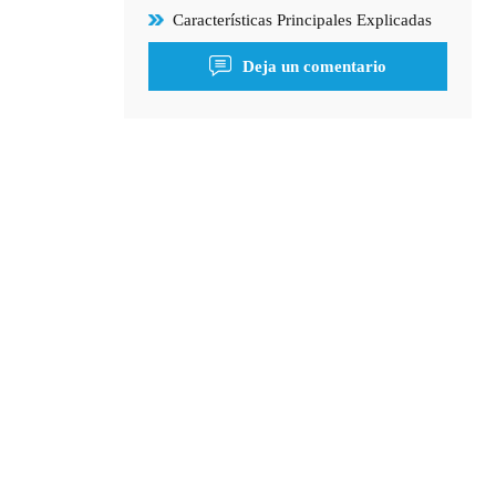
Características Principales Explicadas
Deja un comentario