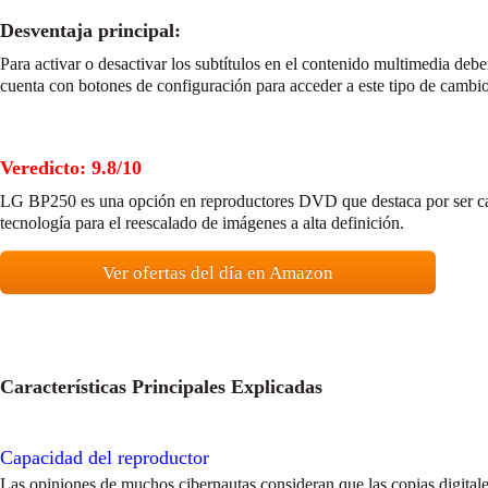
Desventaja principal:
Para activar o desactivar los subtítulos en el contenido multimedia debe
cuenta con botones de configuración para acceder a este tipo de cambio
Veredicto: 9.8/10
LG BP250 es una opción en reproductores DVD que destaca por ser cap
tecnología para el reescalado de imágenes a alta definición.
Ver ofertas del día en Amazon
Características Principales Explicadas
Capacidad del reproductor
Las opiniones de muchos cibernautas consideran que las copias digital