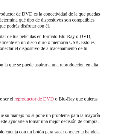
eproductor de DVD es la conectividad de la que puedas
 determina qué tipo de dispositivos son compatibles
que podrás disfrutar con él.
utar de tus películas en formato Blu-Ray o DVD,
italmente en un disco duro o memoria USB. Esto es
onectar el dispositivo de almacenamiento de tu
n la que se puede aspirar a una reproducción en alta
e ser el
reproductor de DVD
o Blu-Ray que quieras
 que su manejo no supone un problema para la mayoría
puede ayudarte a tomar una mejor decisión de compra.
lo cuenta con un botón para sacar o meter la bandeja