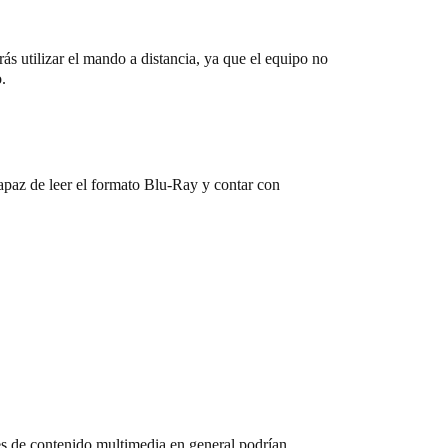
rás utilizar el mando a distancia, ya que el equipo no
.
az de leer el formato Blu-Ray y contar con
es de contenido multimedia en general podrían