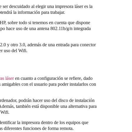
ser descuidado al elegir una impresora láser es la
tendrá la información para trabajar.
 HP, sobre todo si tenemos en cuenta que dispone
ipo hace uso de una antena 802.11b/g/n integrada
 2.0 y otro 3.0, además de una entrada para conector
er uso del Wifi.
as láser
en cuanto a configuración se refiere, dado
s amigables con el usuario para poder instalarlos con
ordenador, podrán hacer uso del disco de instalación
demás, también está disponible una alternativa para
 Wifi.
dentificar la impresora dentro de los equipos que
las diferentes funciones de forma remota.