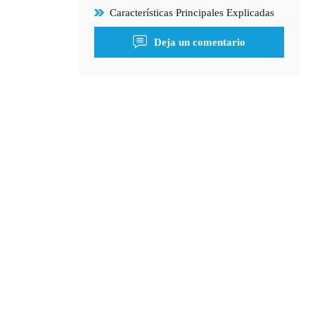
Características Principales Explicadas
Deja un comentario