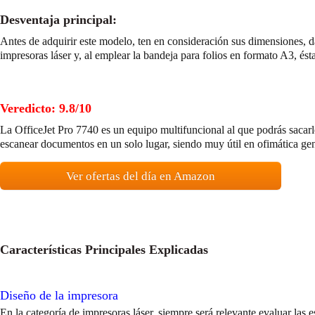
Desventaja principal:
Antes de adquirir este modelo, ten en consideración sus dimensiones,
impresoras láser y, al emplear la bandeja para folios en formato A3, ést
Veredicto: 9.8/10
La OfficeJet Pro 7740 es un equipo multifuncional al que podrás sacarl
escanear documentos en un solo lugar, siendo muy útil en ofimática gen
Ver ofertas del día en Amazon
Características Principales Explicadas
Diseño de la impresora
En la categoría de impresoras láser, siempre será relevante evaluar las 