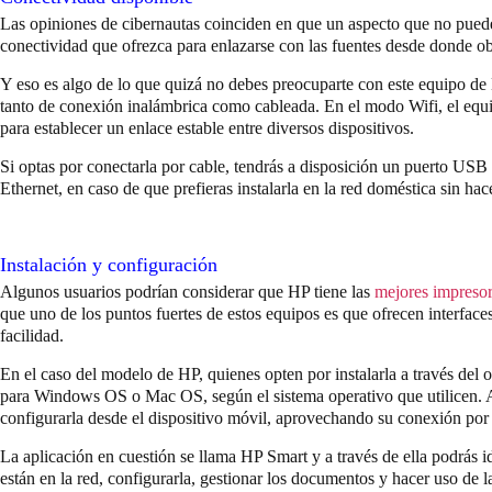
Las opiniones de cibernautas coinciden en que un aspecto que no puede 
conectividad que ofrezca para enlazarse con las fuentes desde donde ob
Y eso es algo de lo que quizá no debes preocuparte con este equipo de
tanto de conexión inalámbrica como cableada. En el modo Wifi, el equ
para establecer un enlace estable entre diversos dispositivos.
Si optas por conectarla por cable, tendrás a disposición un puerto USB
Ethernet, en caso de que prefieras instalarla en la red doméstica sin hac
Instalación y configuración
Algunos usuarios podrían considerar que HP tiene las
mejores impresor
que uno de los puntos fuertes de estos equipos es que ofrecen interface
facilidad.
En el caso del modelo de HP, quienes opten por instalarla a través del 
para Windows OS o Mac OS, según el sistema operativo que utilicen. A
configurarla desde el dispositivo móvil, aprovechando su conexión por
La aplicación en cuestión se llama HP Smart y a través de ella podrás i
están en la red, configurarla, gestionar los documentos y hacer uso de 