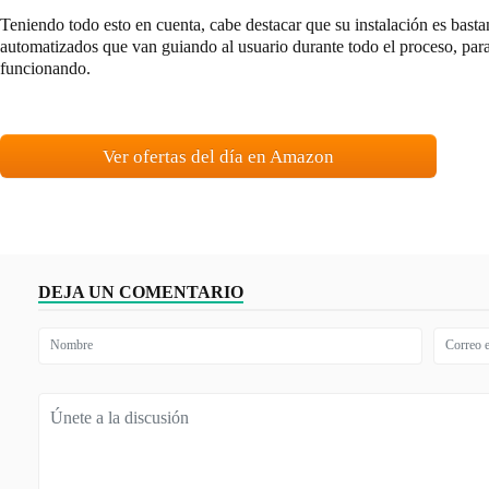
Teniendo todo esto en cuenta, cabe destacar que su instalación es bastant
automatizados que van guiando al usuario durante todo el proceso, par
funcionando.
Ver ofertas del día en Amazon
DEJA UN COMENTARIO