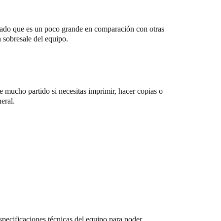
 dado que es un poco grande en comparación con otras
a sobresale del equipo.
e mucho partido si necesitas imprimir, hacer copias o
eral.
especificaciones técnicas del equipo para poder