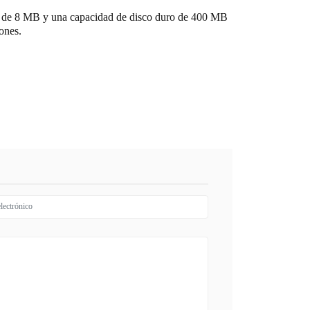
 de 8 MB y una capacidad de disco duro de 400 MB
ones.