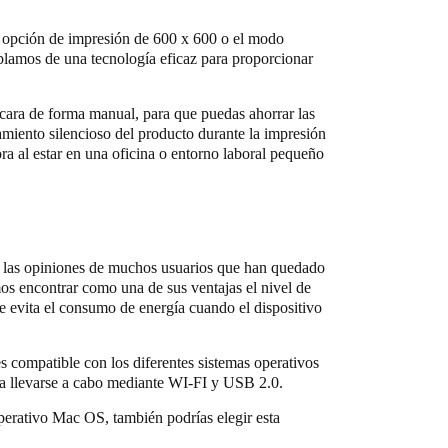
 la opción de impresión de 600 x 600 o el modo
blamos de una tecnología eficaz para proporcionar
 cara de forma manual, para que puedas ahorrar las
miento silencioso del producto durante la impresión
ora al estar en una oficina o entorno laboral pequeño
ún las opiniones de muchos usuarios que han quedado
os encontrar como una de sus ventajas el nivel de
 evita el consumo de energía cuando el dispositivo
 compatible con los diferentes sistemas operativos
a llevarse a cabo mediante WI-FI y USB 2.0.
operativo Mac OS, también podrías elegir esta