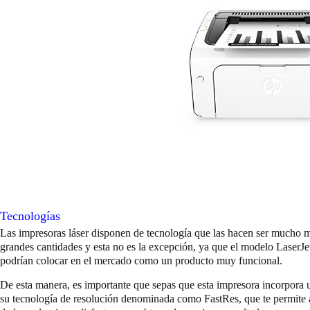
Tecnologías
Las impresoras láser disponen de tecnología que las hacen ser mucho m
grandes cantidades y esta no es la excepción, ya que el modelo LaserJ
podrían colocar en el mercado como un producto muy funcional.
De esta manera, es importante que sepas que esta impresora incorpora u
su tecnología de resolución denominada como FastRes, que te permite a