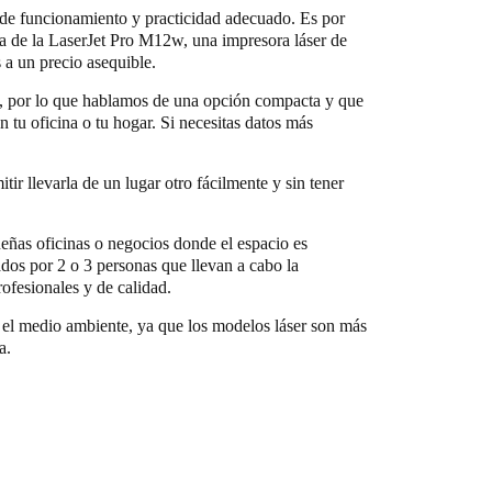
l de funcionamiento y practicidad adecuado. Es por
ca de la LaserJet Pro M12w, una impresora láser de
a un precio asequible.
s, por lo que hablamos de una opción compacta y que
n tu oficina o tu hogar. Si necesitas datos más
tir llevarla de un lugar otro fácilmente y sin tener
eñas oficinas o negocios donde el espacio es
ados por 2 o 3 personas que llevan a cabo la
ofesionales y de calidad.
 el medio ambiente, ya que los modelos láser son más
a.