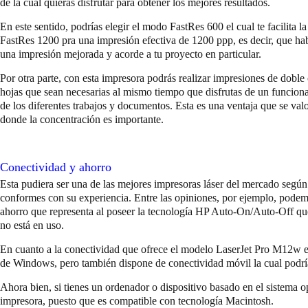
de la cual quieras disfrutar para obtener los mejores resultados.
En este sentido, podrías elegir el modo FastRes 600 el cual te facilita
FastRes 1200 pra una impresión efectiva de 1200 ppp, es decir, que ha
una impresión mejorada y acorde a tu proyecto en particular.
Por otra parte, con esta impresora podrás realizar impresiones de doble
hojas que sean necesarias al mismo tiempo que disfrutas de un funciona
de los diferentes trabajos y documentos. Esta es una ventaja que se val
donde la concentración es importante.
Conectividad y ahorro
Esta pudiera ser una de las mejores impresoras láser del mercado seg
conformes con su experiencia. Entre las opiniones, por ejemplo, podem
ahorro que representa al poseer la tecnología HP Auto-On/Auto-Off que
no está en uso.
En cuanto a la conectividad que ofrece el modelo LaserJet Pro M12w es
de Windows, pero también dispone de conectividad móvil la cual podrí
Ahora bien, si tienes un ordenador o dispositivo basado en el sistema 
impresora, puesto que es compatible con tecnología Macintosh.