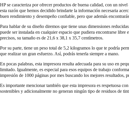
HP se caracteriza por ofrecer productos de buena calidad, con un nive
esta razón que hemos decidido brindarte la información necesaria acer
buen rendimiento y desempeño confiable, pero que además encontrarás 
Para hablar de su diseño diremos que tiene unas dimensiones reducida
puede ser instalada en cualquier espacio que pudiera encontrarse libre e
precisos, su tamaño es de 21,6 x 38,1 x 35,7 centímetros.
Por su parte, tiene un peso total de 5,2 kilogramos lo que te podría permi
que realizar un gran esfuerzo. Así, podrás tenerla siempre a mano.
En pocas palabras, esta impresora resulta adecuada para su uso en pequ
limitado. Igualmente, es especial para esos equipos de trabajo conform
impresión de 1000 páginas por mes buscando los mejores resultados, pr
Es importante mencionar también que esta impresora es respetuosa con
sostenibles y adicionalmente no generan ningún tipo de residuos de tint