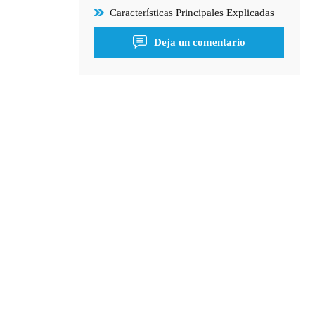
Características Principales Explicadas
Deja un comentario