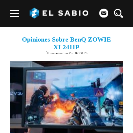
Opiniones Sobre BenQ ZOWIE
XL2411P
Última actualización: 07.08.26