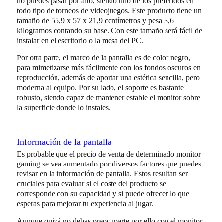
no puedes pasar por alto, siendo uno de los preferidos en
todo tipo de torneos de videojuegos. Este producto tiene un
tamaño de 55,9 x 57 x 21,9 centímetros y pesa 3,6
kilogramos contando su base. Con este tamaño será fácil de
instalar en el escritorio o la mesa del PC.
Por otra parte, el marco de la pantalla es de color negro,
para mimetizarse más fácilmente con los fondos oscuros en
reproducción, además de aportar una estética sencilla, pero
moderna al equipo. Por su lado, el soporte es bastante
robusto, siendo capaz de mantener estable el monitor sobre
la superficie donde lo instales.
Información de la pantalla
Es probable que el precio de venta de determinado monitor
gaming se vea aumentado por diversos factores que puedes
revisar en la información de pantalla. Estos resultan ser
cruciales para evaluar si el coste del producto se
corresponde con su capacidad y si puede ofrecer lo que
esperas para mejorar tu experiencia al jugar.
Aunque quizá no debas preocuparte por ello con el monitor