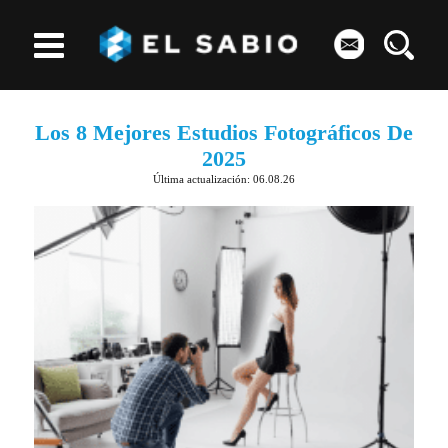
Los 8 Mejores Estudios Fotográficos De
2025
Última actualización: 06.08.26