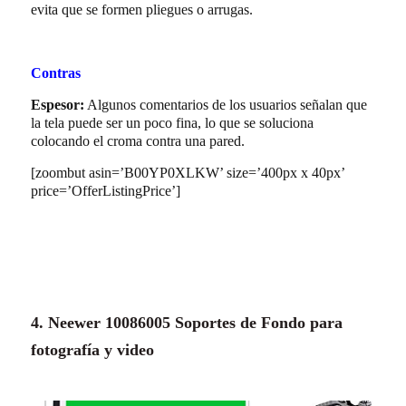
evita que se formen pliegues o arrugas.
Contras
Espesor:
Algunos comentarios de los usuarios señalan que
la tela puede ser un poco fina, lo que se soluciona
colocando el croma contra una pared.
[zoombut asin=’B00YP0XLKW’ size=’400px x 40px’
price=’OfferListingPrice’]
4. Neewer 10086005 Soportes de Fondo para
fotografía y video