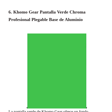
6. Khomo Gear Pantalla Verde Chroma
Profesional Plegable Base de Aluminio
La pantalla verde de Khomo Gear ofrece un fondo