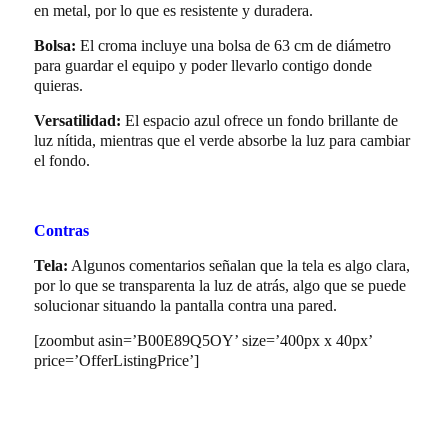
en metal, por lo que es resistente y duradera.
Bolsa:
El croma incluye una bolsa de 63 cm de diámetro
para guardar el equipo y poder llevarlo contigo donde
quieras.
Versatilidad:
El espacio azul ofrece un fondo brillante de
luz nítida, mientras que el verde absorbe la luz para cambiar
el fondo.
Contras
Tela:
Algunos comentarios señalan que la tela es algo clara,
por lo que se transparenta la luz de atrás, algo que se puede
solucionar situando la pantalla contra una pared.
[zoombut asin=’B00E89Q5OY’ size=’400px x 40px’
price=’OfferListingPrice’]