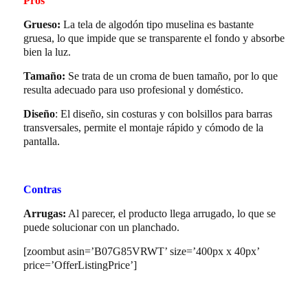
Pros
Grueso:
La tela de algodón tipo muselina es bastante
gruesa, lo que impide que se transparente el fondo y absorbe
bien la luz.
Tamaño:
Se trata de un croma de buen tamaño, por lo que
resulta adecuado para uso profesional y doméstico.
Diseño
: El diseño, sin costuras y con bolsillos para barras
transversales, permite el montaje rápido y cómodo de la
pantalla.
Contras
Arrugas:
Al parecer, el producto llega arrugado, lo que se
puede solucionar con un planchado.
[zoombut asin=’B07G85VRWT’ size=’400px x 40px’
price=’OfferListingPrice’]