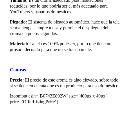
Tamaño:
Es un croma adecuado para habitaciones
reducidas, por lo que podría ser el más adecuado para
YouTubers y usuarios domésticos.
Plegado:
El sistema de plegado automático, hace que la tela
se mantenga siempre tensa y permite el despliegue del
croma en pocos segundos.
Material:
La tela es 100% poliéster, por lo que tiene un
grosor adecuado para que no se transparente.
Contras
Precio:
El precio de este croma es algo elevado, sobre todo
si se tiene en cuenta que es un producto para uso doméstico.
[zoombut asin=’B0743Z892W’ size=’400px x 40px’
price=’OfferListingPrice’]