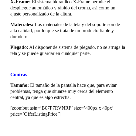
X-Frame:
El sistema hidráulico X-Frame permite el
despliegue automático y rápido del croma, así como un
ajuste personalizado de la altura.
Materiales:
Los materiales de la tela y del soporte son de
alta calidad, por lo que se trata de un producto fiable y
duradero.
Plegado:
Al disponer de sistema de plegado, no se arruga la
tela y se puede guardar en cualquier parte.
Contras
Tamaño:
El tamaño de la pantalla hace que, para evitar
problemas, tenga que situarse muy cerca del elemento
central, ya que es algo estrecha.
[zoombut asin=’B07P7RVNRF’ size=’400px x 40px’
price=’OfferListingPrice’]