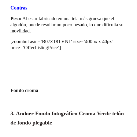
Contras
Peso:
Al estar fabricado en una tela más gruesa que el
algodón, puede resultar un poco pesado, lo que dificulta su
movilidad.
[zoombut asin=’B07Z18TVN1′ size=’400px x 40px’
price=’OfferListingPrice’]
Fondo croma
3. Andoer Fondo fotográfico Croma Verde telón
de fondo plegable