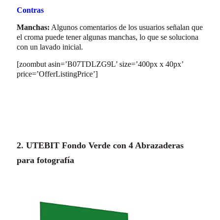
Contras
Manchas:
Algunos comentarios de los usuarios señalan que
el croma puede tener algunas manchas, lo que se soluciona
con un lavado inicial.
[zoombut asin=’B07TDLZG9L’ size=’400px x 40px’
price=’OfferListingPrice’]
2. UTEBIT Fondo Verde con 4 Abrazaderas
para fotografía