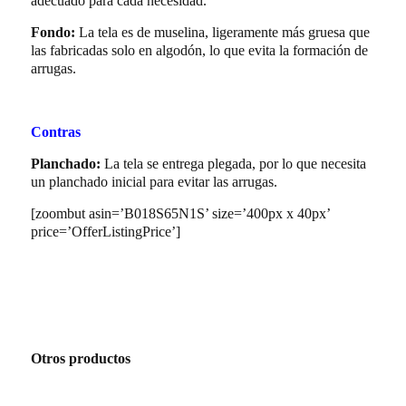
adecuado para cada necesidad.
Fondo:
La tela es de muselina, ligeramente más gruesa que
las fabricadas solo en algodón, lo que evita la formación de
arrugas.
Contras
Planchado:
La tela se entrega plegada, por lo que necesita
un planchado inicial para evitar las arrugas.
[zoombut asin=’B018S65N1S’ size=’400px x 40px’
price=’OfferListingPrice’]
Otros productos