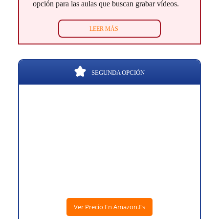
opción para las aulas que buscan grabar vídeos.
LEER MÁS
SEGUNDA OPCIÓN
Ver Precio En Amazon.es