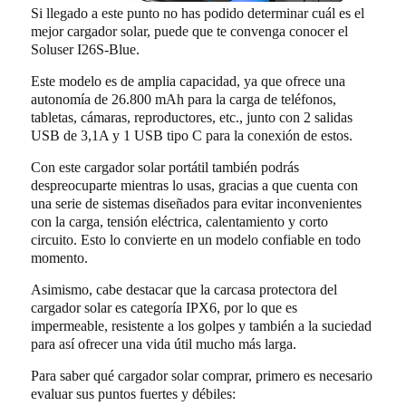
Si llegado a este punto no has podido determinar cuál es el
mejor cargador solar, puede que te convenga conocer el
Soluser I26S-Blue.
Este modelo es de amplia capacidad, ya que ofrece una
autonomía de 26.800 mAh para la carga de teléfonos,
tabletas, cámaras, reproductores, etc., junto con 2 salidas
USB de 3,1A y 1 USB tipo C para la conexión de estos.
Con este cargador solar portátil también podrás
despreocuparte mientras lo usas, gracias a que cuenta con
una serie de sistemas diseñados para evitar inconvenientes
con la carga, tensión eléctrica, calentamiento y corto
circuito. Esto lo convierte en un modelo confiable en todo
momento.
Asimismo, cabe destacar que la carcasa protectora del
cargador solar es categoría IPX6, por lo que es
impermeable, resistente a los golpes y también a la suciedad
para así ofrecer una vida útil mucho más larga.
Para saber qué cargador solar comprar, primero es necesario
evaluar sus puntos fuertes y débiles: