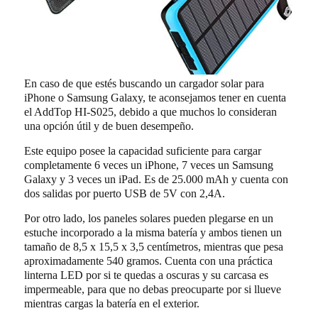
En caso de que estés buscando un cargador solar para
iPhone o Samsung Galaxy, te aconsejamos tener en cuenta
el AddTop HI-S025, debido a que muchos lo consideran
una opción útil y de buen desempeño.
Este equipo posee la capacidad suficiente para cargar
completamente 6 veces un iPhone, 7 veces un Samsung
Galaxy y 3 veces un iPad. Es de 25.000 mAh y cuenta con
dos salidas por puerto USB de 5V con 2,4A.
Por otro lado, los paneles solares pueden plegarse en un
estuche incorporado a la misma batería y ambos tienen un
tamaño de 8,5 x 15,5 x 3,5 centímetros, mientras que pesa
aproximadamente 540 gramos. Cuenta con una práctica
linterna LED por si te quedas a oscuras y su carcasa es
impermeable, para que no debas preocuparte por si llueve
mientras cargas la batería en el exterior.