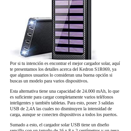
Por si tu intención es encontrar el mejor cargador solar, aquí
te presentamos los detalles acerca del Kedron S1R069, ya
que algunos usuarios lo consideran una buena opción si
buscas un modelo para varios dispositivos.
Esta alternativa tiene una capacidad de 24.000 mAh, lo que
es suficiente para cargar completamente varios teléfonos
inteligentes y también tabletas. Para esto, posee 3 salidas
USB de 2,4A las cuales no disminuyen la intensidad de
carga, aunque se conecten dispositivos a todos los puertos.
Sumado a esto, el cargador solar USB tiene un diseño
sencillo con un tamaño de 16 x 8 x 2 centímetros y un peso