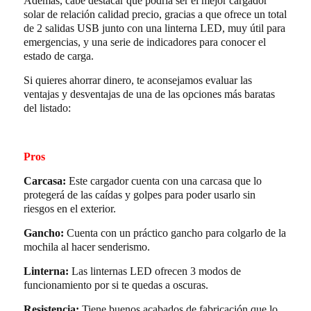
Además, cabe destacar que podría ser el mejor cargador
solar de relación calidad precio, gracias a que ofrece un total
de 2 salidas USB junto con una linterna LED, muy útil para
emergencias, y una serie de indicadores para conocer el
estado de carga.
Si quieres ahorrar dinero, te aconsejamos evaluar las
ventajas y desventajas de una de las opciones más baratas
del listado:
Pros
Carcasa:
Este cargador cuenta con una carcasa que lo
protegerá de las caídas y golpes para poder usarlo sin
riesgos en el exterior.
Gancho:
Cuenta con un práctico gancho para colgarlo de la
mochila al hacer senderismo.
Linterna:
Las linternas LED ofrecen 3 modos de
funcionamiento por si te quedas a oscuras.
Resistencia:
Tiene buenos acabados de fabricación que lo