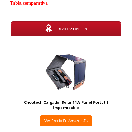
Tabla comparativa
PRIMERA OPCIÓN
Choetech Cargador Solar 14W Panel Portátil
Impermeable
Ver Precio En Amazon.es