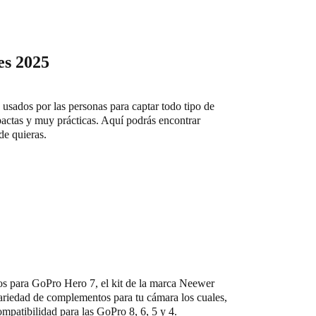
es 2025
usados por las personas para captar todo tipo de
pactas y muy prácticas. Aquí podrás encontrar
de quieras.
os para GoPro Hero 7, el kit de la marca Neewer
ariedad de complementos para tu cámara los cuales,
mpatibilidad para las GoPro 8, 6, 5 y 4.