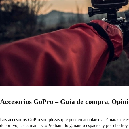
Accesorios GoPro – Guía de compra, Opinio
Los accesorios GoPro son piezas que pueden acoplarse a cámaras de es
deportivo, las cámaras GoPro han ido ganando espacios y por ello hoy