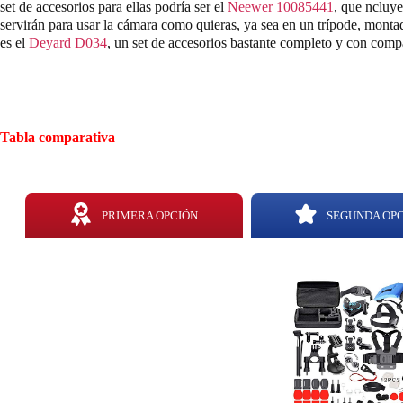
set de accesorios para ellas podría ser el
Neewer 10085441
, que ncluye
servirán para usar la cámara como quieras, ya sea en un trípode, monta
es el
Deyard D034
, un set de accesorios bastante completo y con compa
Tabla comparativa
PRIMERA OPCIÓN
SEGUNDA OP