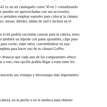
1 es un set catalogado como 50 en 1 considerando
ue pueden ser aprovechadas con sus accesorios.
s permiten emplear soportes para colocar la cámara
es, mesas, árboles, tablas de surf e incluso en el
 el kit podrás encontrar correas para la cabeza, torso
 también un trípode con patas ajustables, clips para
 para coche, entre otros, convirtiéndose en una
ompleta para hacer uso de tu cámara GoPro.
be destacar que cada uno de los componentes ofrece
 a esto, esta opción podría llegar a estar entre los
onocerás sus ventajas y desventajas más importantes:
a cabeza, en tu pecho o en la muñeca para obtener