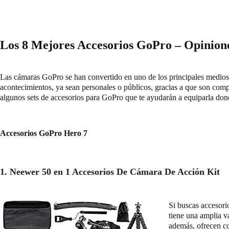
Los 8 Mejores Accesorios GoPro – Opinion
Las cámaras GoPro se han convertido en uno de los principales medios 
acontecimientos, ya sean personales o públicos, gracias a que son com
algunos sets de accesorios para GoPro que te ayudarán a equiparla don
Accesorios GoPro Hero 7
1. Neewer 50 en 1 Accesorios De Cámara De Acción Kit
Si buscas accesori
tiene una amplia v
además, ofrecen co