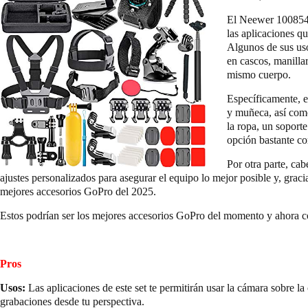
El Neewer 1008544
las aplicaciones q
Algunos de sus uso
en cascos, manillar
mismo cuerpo.
Específicamente, en
y muñeca, así como
la ropa, un soporte
opción bastante c
Por otra parte, ca
ajustes personalizados para asegurar el equipo lo mejor posible y, gracias
mejores accesorios GoPro del 2025.
Estos podrían ser los mejores accesorios GoPro del momento y ahora c
Pros
Usos:
Las aplicaciones de este set te permitirán usar la cámara sobre l
grabaciones desde tu perspectiva.