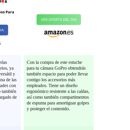
ios Para
VER OFERTA DEL DIA
IA
rías
Con la compra de este estuche
rios, ya
para tu cámara GoPro obtendrás
ersátil y
también espacio para poder llevar
na de las
contigo los accesorios más
dades con
empleados. Tiene un diseño
o también
ergonómico resistente a las caídas,
cargado de
así como también compartimentos
de espuma para amortiguar golpes
y proteger el contenido.