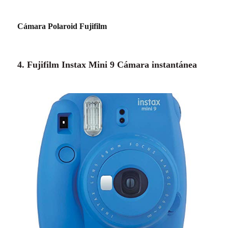
Cámara Polaroid Fujifilm
4. Fujifilm Instax Mini 9 Cámara instantánea