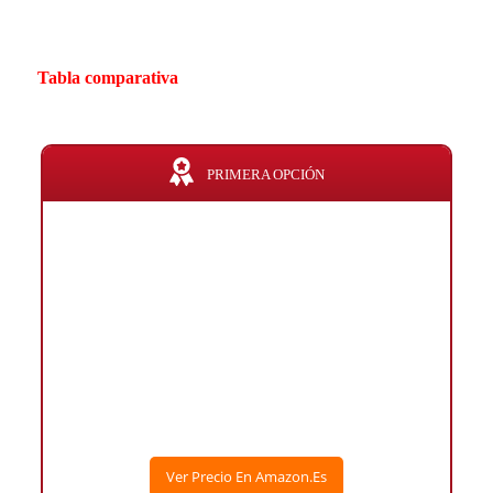
Tabla comparativa
PRIMERA OPCIÓN
Ver Precio En Amazon.es