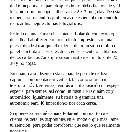
de 16 megapíxeles para después imprimirlas fácilmente y al
instante sobre un papel adhesivo de 2 x 3 pulgadas. De esta
manera, ya no tendrás problemas de espera al momento de
realizar tus mejores tomas fotográficas.
Se trata de una cámara instantánea Polaroid con tecnología
de calidad al ofrecerte un método de impresión sin tinta,
pues cabe destacar que el material de impresión combina
papel con tinta a la vez, es decir, en este sentido hablamos
de los cartuchos Zink que se suministran en un total de 20,
30 y 50 hojas.
En cuanto a su diseño, esta cámara te permite realizar
capturas con orientación vertical, tal como si fuera un
teléfono móvil. Además, tendrás a tu disposición un espejo
especial para selfies, así como un flash LED dinámico y
automático. Igualmente, su batería te garantiza una
autonomía para 40 impresiones por cada carga.
Si quieres saber qué cámara Polaroid comprar toma en
cuenta los detalles disponibles en el modelo que más llame
tu atención, para poder corroborar que sea lo que realmente
necesitas.