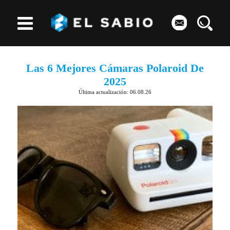
Las 6 Mejores Cámaras Polaroid De
2025
Última actualización: 06.08.26