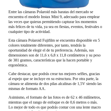
Entre las cámaras Polaroid más baratas del mercado se
encuentra el modelo Instax Mini 9, adecuado para emplear
las veces que quieras permitiendo capturar los momentos
más felices de tu vida, ya sea en fiestas, eventos, festivales o
cualquier tipo de actividad.
Esta cámara Polaroid Fujifilm se encuentra disponible en 5
colores totalmente diferentes, por tanto, tendrás la
oportunidad de elegir el de tu preferencia. Además, sus
dimensiones son de 11,6 x 6,8 x 11,8 centímetros y su peso
de 381 gramos, características que la hacen portable y
ergonómica.
Cabe destacar, que podrás crear tus mejores selfies, gracias
al espejo que se incluye en su estructura. Por otra parte, la
cámara se alimenta de dos pilas alcalinas de 1,5V siendo las
mismas de formato AA.
Asimismo, el formato de las fotos es de 62 x 46 milímetros,
mientras que el rango de enfoque es de 0,6 metros o más.
Lo mejor de todo es que podrás contar con una lente macro