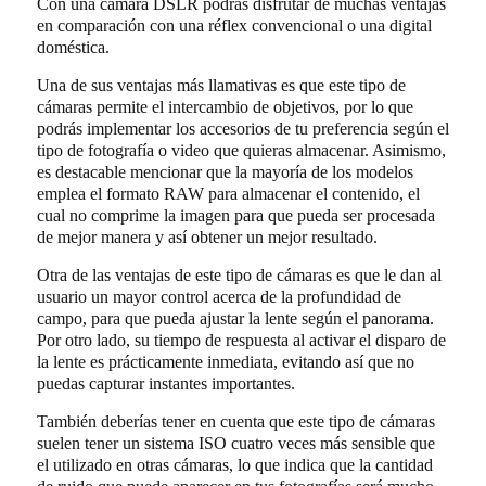
Con una cámara DSLR podrás disfrutar de muchas ventajas
en comparación con una réflex convencional o una digital
doméstica.
Una de sus ventajas más llamativas es que este tipo de
cámaras permite el intercambio de objetivos, por lo que
podrás implementar los accesorios de tu preferencia según el
tipo de fotografía o video que quieras almacenar. Asimismo,
es destacable mencionar que la mayoría de los modelos
emplea el formato RAW para almacenar el contenido, el
cual no comprime la imagen para que pueda ser procesada
de mejor manera y así obtener un mejor resultado.
Otra de las ventajas de este tipo de cámaras es que le dan al
usuario un mayor control acerca de la profundidad de
campo, para que pueda ajustar la lente según el panorama.
Por otro lado, su tiempo de respuesta al activar el disparo de
la lente es prácticamente inmediata, evitando así que no
puedas capturar instantes importantes.
También deberías tener en cuenta que este tipo de cámaras
suelen tener un sistema ISO cuatro veces más sensible que
el utilizado en otras cámaras, lo que indica que la cantidad