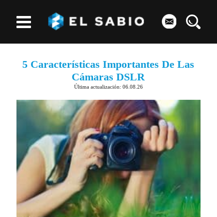
5 Características Importantes De Las
Cámaras DSLR
Última actualización: 06.08.26